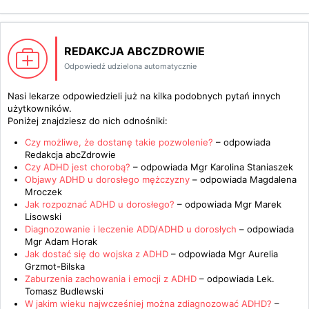
REDAKCJA ABCZDROWIE
Odpowiedź udzielona automatycznie
Nasi lekarze odpowiedzieli już na kilka podobnych pytań innych
użytkowników.
Poniżej znajdziesz do nich odnośniki:
Czy możliwe, że dostanę takie pozwolenie?
– odpowiada
Redakcja abcZdrowie
Czy ADHD jest chorobą?
– odpowiada
Mgr Karolina Staniaszek
Objawy ADHD u dorosłego mężczyzny
– odpowiada
Magdalena
Mroczek
Jak rozpoznać ADHD u dorosłego?
– odpowiada
Mgr Marek
Lisowski
Diagnozowanie i leczenie ADD/ADHD u dorosłych
– odpowiada
Mgr Adam Horak
Jak dostać się do wojska z ADHD
– odpowiada
Mgr Aurelia
Grzmot-Bilska
Zaburzenia zachowania i emocji z ADHD
– odpowiada
Lek.
Tomasz Budlewski
W jakim wieku najwcześniej można zdiagnozować ADHD?
–