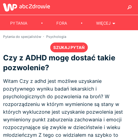
PYTANIA
FORA
WIĘCEJ
Pytania do specjalistów
Psychologia
SZUKAJ PYTAŃ
Czy z ADHD mogę dostać takie
pozwolenie?
Witam Czy z adhd jest możliwe uzyskanie
pozytywnego wyniku badań lekarskich i
psychologicznych do pozwolenia na broń? W
rozporządzeniu w którym wymienione są stany w
których wykluczone jest uzyskanie pozwolenia jest
wymieniony punkt zaburzenia zachowania i emocji
rozpoczynające się zwykle w dzieciństwie i wieku
młodzieńczym Z tego co widziałem na szybko to