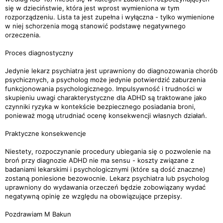
się w dzieciństwie, która jest wprost wymieniona w tym
rozporządzeniu. Lista ta jest zupełna i wyłączna - tylko wymienione
w niej schorzenia mogą stanowić podstawę negatywnego
orzeczenia.​
Proces diagnostyczny
Jedynie lekarz psychiatra jest uprawniony do diagnozowania chorób
psychicznych, a psycholog może jedynie potwierdzić zaburzenia
funkcjonowania psychologicznego. Impulsywność i trudności w
skupieniu uwagi charakterystyczne dla ADHD są traktowane jako
czynniki ryzyka w kontekście bezpiecznego posiadania broni,
ponieważ mogą utrudniać ocenę konsekwencji własnych działań.​
Praktyczne konsekwencje
Niestety, rozpoczynanie procedury ubiegania się o pozwolenie na
broń przy diagnozie ADHD nie ma sensu - koszty związane z
badaniami lekarskimi i psychologicznymi (które są dość znaczne)
zostaną poniesione bezowocnie. Lekarz psychiatra lub psycholog
uprawniony do wydawania orzeczeń będzie zobowiązany wydać
negatywną opinię ze względu na obowiązujące przepisy.
Pozdrawiam M Bakun