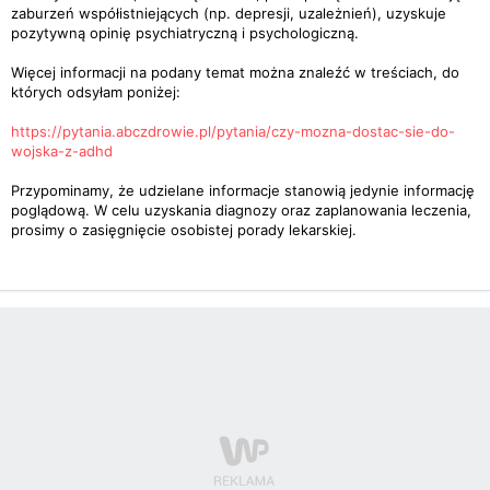
zaburzeń współistniejących (np. depresji, uzależnień), uzyskuje
pozytywną opinię psychiatryczną i psychologiczną.
Więcej informacji na podany temat można znaleźć w treściach, do
których odsyłam poniżej:
https://pytania.abczdrowie.pl/pytania/czy-mozna-dostac-sie-do-
wojska-z-adhd
Przypominamy, że udzielane informacje stanowią jedynie informację
poglądową. W celu uzyskania diagnozy oraz zaplanowania leczenia,
prosimy o zasięgnięcie osobistej porady lekarskiej.