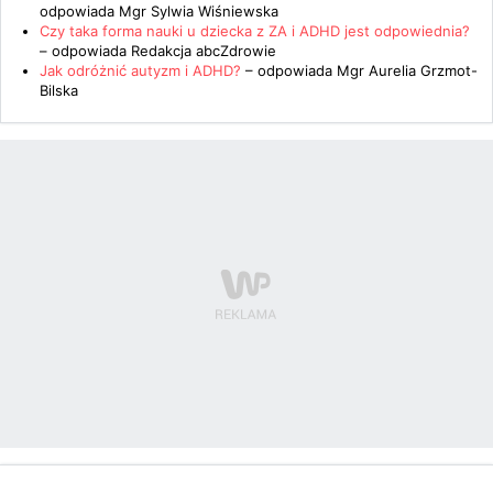
odpowiada
Mgr Sylwia Wiśniewska
Czy taka forma nauki u dziecka z ZA i ADHD jest odpowiednia?
– odpowiada
Redakcja abcZdrowie
Jak odróżnić autyzm i ADHD?
– odpowiada
Mgr Aurelia Grzmot-
Bilska