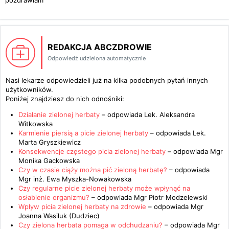
pozdrawiam
REDAKCJA ABCZDROWIE
Odpowiedź udzielona automatycznie
Nasi lekarze odpowiedzieli już na kilka podobnych pytań innych
użytkowników.
Poniżej znajdziesz do nich odnośniki:
Działanie zielonej herbaty
– odpowiada
Lek. Aleksandra
Witkowska
Karmienie piersią a picie zielonej herbaty
– odpowiada
Lek.
Marta Gryszkiewicz
Konsekwencje częstego picia zielonej herbaty
– odpowiada
Mgr
Monika Gackowska
Czy w czasie ciąży można pić zieloną herbatę?
– odpowiada
Mgr inż. Ewa Myszka-Nowakowska
Czy regularne picie zielonej herbaty może wpłynąć na
osłabienie organizmu?
– odpowiada
Mgr Piotr Modzelewski
Wpływ picia zielonej herbaty na zdrowie
– odpowiada
Mgr
Joanna Wasiluk (Dudziec)
Czy zielona herbata pomaga w odchudzaniu?
– odpowiada
Mgr