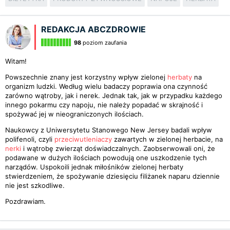
REDAKCJA ABCZDROWIE
98
poziom zaufania
Witam!
Powszechnie znany jest korzystny wpływ zielonej
herbaty
na
organizm ludzki. Według wielu badaczy poprawia ona czynność
zarówno wątroby, jak i nerek. Jednak tak, jak w przypadku każdego
innego pokarmu czy napoju, nie należy popadać w skrajność i
spożywać jej w nieograniczonych ilościach.
Naukowcy z Uniwersytetu Stanowego New Jersey badali wpływ
polifenoli, czyli
przeciwutleniaczy
zawartych w zielonej herbacie, na
nerki
i wątrobę zwierząt doświadczalnych. Zaobserwowali oni, że
podawane w dużych ilościach powodują one uszkodzenie tych
narządów. Uspokoili jednak miłośników zielonej herbaty
stwierdzeniem, że spożywanie dziesięciu filiżanek naparu dziennie
nie jest szkodliwe.
Pozdrawiam.