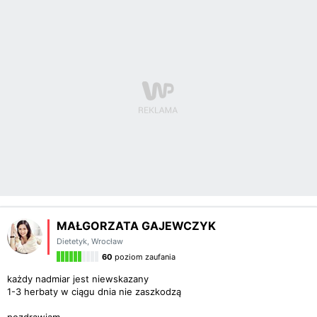
MAŁGORZATA GAJEWCZYK
Dietetyk
,
Wrocław
60
poziom zaufania
każdy nadmiar jest niewskazany
1-3 herbaty w ciągu dnia nie zaszkodzą