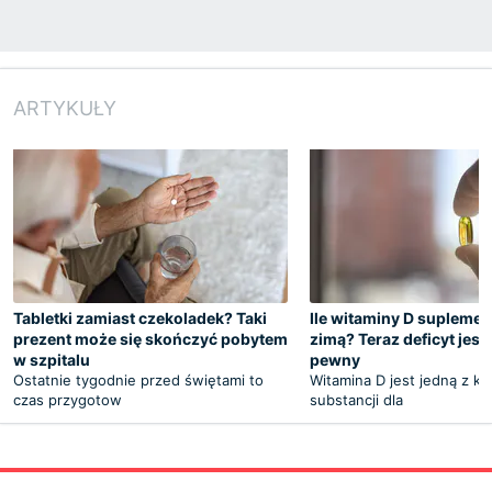
ARTYKUŁY
Tabletki zamiast czekoladek? Taki
Ile witaminy D supleme
prezent może się skończyć pobytem
zimą? Teraz deficyt jest
w szpitalu
pewny
Ostatnie tygodnie przed świętami to
Witamina D jest jedną z k
czas przygotow
substancji dla