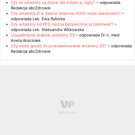
Czy te witaminy są dobre dla kobiet w ciąży?
– odpowiada
Redakcja abcZdrowie
Czy witamina D w dawce dziennej 5000 może zaszkodzić?
–
odpowiada
Lek. Ewa Rybicka
Czy witaminy od KFD można bezpiecznie przyjmować?
–
odpowiada
Lek. Aleksandra Witkowska
Uzupełnienie braków witaminy D3
– odpowiada
Dr n. med.
Aneta Kościołek
Czy może grozić mi przedawkowanie witaminy D3?
– odpowiada
Redakcja abcZdrowie