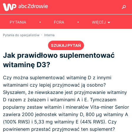
PYTANIA
FORA
WIĘCEJ
Pytania do specjalistów
Interna
SZUKAJ PYTAŃ
Jak prawidłowo suplementować
witaminę D3?
Czy można suplementować witaminę D z innymi
witaminami czy lepiej przyjmować ją osobno?
Słyszałem, że niewskazane jest przyjmowanie witaminy
D razem z żelazem i witaminami A i E. Tymczasem
popularny zestaw witamin i minerałów Vita-miner Senior
zawiera 2000 jednostek witaminy D, 800 µg witaminy A
(100% RWS) i 5,33 mg witaminy E (44% RWS). Czy
powinienem przestać przyjmować ten suplement?