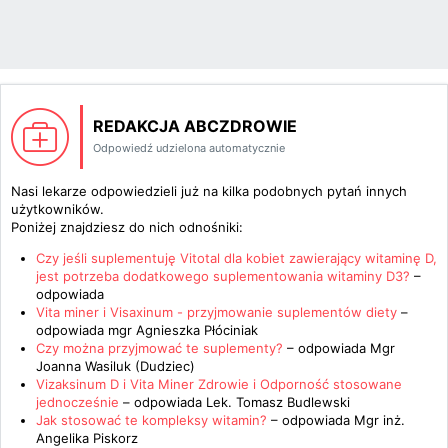
REDAKCJA ABCZDROWIE
Odpowiedź udzielona automatycznie
Nasi lekarze odpowiedzieli już na kilka podobnych pytań innych
użytkowników.
Poniżej znajdziesz do nich odnośniki:
Czy jeśli suplementuję Vitotal dla kobiet zawierający witaminę D,
jest potrzeba dodatkowego suplementowania witaminy D3?
–
odpowiada
Vita miner i Visaxinum - przyjmowanie suplementów diety
–
odpowiada
mgr Agnieszka Płóciniak
Czy można przyjmować te suplementy?
– odpowiada
Mgr
Joanna Wasiluk (Dudziec)
Vizaksinum D i Vita Miner Zdrowie i Odporność stosowane
jednocześnie
– odpowiada
Lek. Tomasz Budlewski
Jak stosować te kompleksy witamin?
– odpowiada
Mgr inż.
Angelika Piskorz