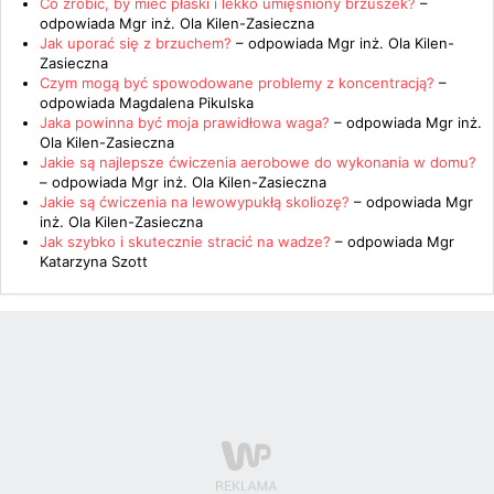
Co zrobić, by mieć płaski i lekko umięśniony brzuszek?
–
odpowiada
Mgr inż. Ola Kilen-Zasieczna
Jak uporać się z brzuchem?
– odpowiada
Mgr inż. Ola Kilen-
Zasieczna
Czym mogą być spowodowane problemy z koncentracją?
–
odpowiada
Magdalena Pikulska
Jaka powinna być moja prawidłowa waga?
– odpowiada
Mgr inż.
Ola Kilen-Zasieczna
Jakie są najlepsze ćwiczenia aerobowe do wykonania w domu?
– odpowiada
Mgr inż. Ola Kilen-Zasieczna
Jakie są ćwiczenia na lewowypukłą skoliozę?
– odpowiada
Mgr
inż. Ola Kilen-Zasieczna
Jak szybko i skutecznie stracić na wadze?
– odpowiada
Mgr
Katarzyna Szott