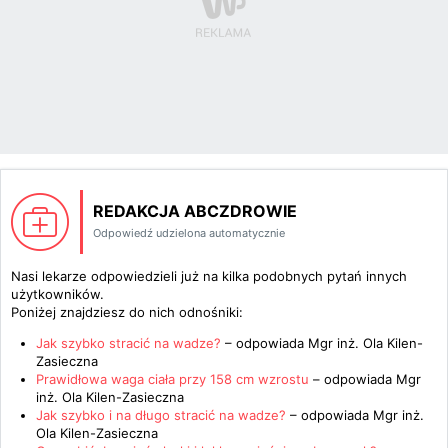
REDAKCJA ABCZDROWIE
Odpowiedź udzielona automatycznie
Nasi lekarze odpowiedzieli już na kilka podobnych pytań innych
użytkowników.
Poniżej znajdziesz do nich odnośniki:
Jak szybko stracić na wadze?
– odpowiada
Mgr inż. Ola Kilen-
Zasieczna
Prawidłowa waga ciała przy 158 cm wzrostu
– odpowiada
Mgr
inż. Ola Kilen-Zasieczna
Jak szybko i na długo stracić na wadze?
– odpowiada
Mgr inż.
Ola Kilen-Zasieczna