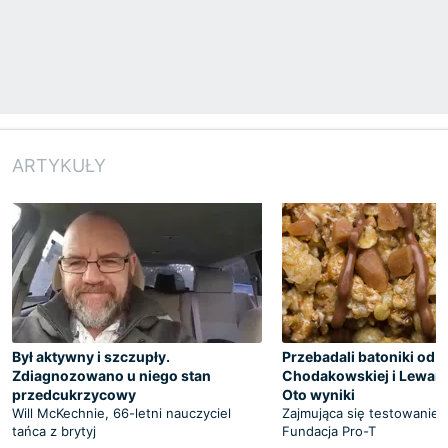
ARTYKUŁY
Był aktywny i szczupły.
Przebadali batoniki od
Zdiagnozowano u niego stan
Chodakowskiej i Lewan
przedcukrzycowy
Oto wyniki
Will McKechnie, 66-letni nauczyciel
Zajmująca się testowanie
tańca z brytyj
Fundacja Pro-T