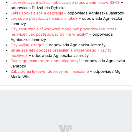
Jak wyleczyć myśli samobójcze po stosowaniu leków SSRI?
–
odpowiada
Dr Izabela Dębicka
Leki uspokajające a depresja
– odpowiada
Agnieszka Jamroży
Jak sobie poradzić z napadami lęku?
– odpowiada
Agnieszka
Jamroży
Czy zaburzenia równowagi mogą być powodowane przez
nerwicę? Jak postępować by nie wracały?
– odpowiada
Agnieszka Jamroży
Czy wyjdę z tego?
– odpowiada
Agnieszka Jamroży
Silniejsze lęki podczas przesilenia wiosennego - czy to
możliwe?
– odpowiada
Agnieszka Jamroży
Dlaczego mam tak zmienne diagnozy?
– odpowiada
Agnieszka
Jamroży
Zaburzenia lękowe, depresyjne i mieszane
– odpowiada
Mgr
Marta Wilk