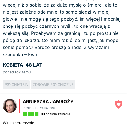
więcej niż o sobie, że za dużo myślę o śmierci, ale to
nie jest zależne ode mnie, to samo siedzi w mojej
głowie i nie mogę się tego pozbyć. Im więcej i mocniej
chcę się pozbyć czarnych myśli, to one wracają z
większą siłą. Przebywam za granicą i tu po prostu nie
pójdę do lekarza. Co mam robić, co mi jest, jak mogę
sobie pomóc? Bardzo proszę o radę. Z wyrazami
szacunku – Ewa
KOBIETA, 48 LAT
ponad rok temu
PSYCHIATRIA
ZDROWIE PSYCHICZNE
AGNIESZKA JAMROŻY
Psychiatra
,
Warszawa
93
poziom zaufania
Witam serdecznie,