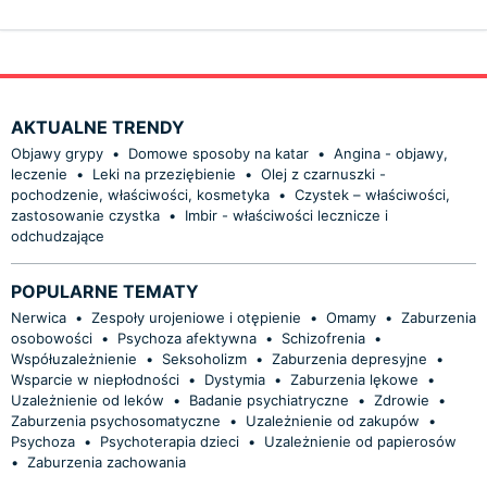
AKTUALNE TRENDY
Objawy grypy
•
Domowe sposoby na katar
•
Angina - objawy,
leczenie
•
Leki na przeziębienie
•
Olej z czarnuszki -
pochodzenie, właściwości, kosmetyka
•
Czystek – właściwości,
zastosowanie czystka
•
Imbir - właściwości lecznicze i
odchudzające
POPULARNE TEMATY
Nerwica
•
Zespoły urojeniowe i otępienie
•
Omamy
•
Zaburzenia
osobowości
•
Psychoza afektywna
•
Schizofrenia
•
Współuzależnienie
•
Seksoholizm
•
Zaburzenia depresyjne
•
Wsparcie w niepłodności
•
Dystymia
•
Zaburzenia lękowe
•
Uzależnienie od leków
•
Badanie psychiatryczne
•
Zdrowie
•
Zaburzenia psychosomatyczne
•
Uzależnienie od zakupów
•
Psychoza
•
Psychoterapia dzieci
•
Uzależnienie od papierosów
•
Zaburzenia zachowania