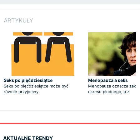
ARTYKUŁY
Seks po pięćdziesiątce
Menopauza a seks
Seks po pięćdziesiątce może być
Menopauza oznacza zako
równie przyjemny,
okresu płodnego, a z
AKTUALNE TRENDY