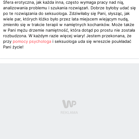
Sfera erotyczna, jak każda inna, często wymaga pracy nad nią,
analizowania problemu i szukania rozwiązań. Dobrze byłoby udać się
po te rozwiązania do seksuologa. Zdziwiłaby się Pani, słysząc, jak
wiele par, których łóżko było przez lata miejscem wiejącym nudą,
zmieniło się w trakcie terapii w namiętnych kochanków. Może także
w Pani mężu drzemie namiętność, która dotąd po prostu nie została
rozbudzona. W każdym razie więcej wiary! Jestem przekonana, że
przy
pomocy psychologa
i seksuologa uda się wreszcie poukładać
Pani życie!