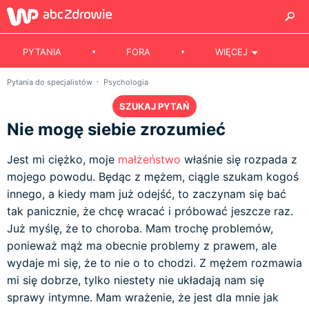
PYTANIA
FORA
WIĘCEJ
Pytania do specjalistów
Psychologia
SZUKAJ PYTAŃ
Nie mogę siebie zrozumieć
Jest mi ciężko, moje
małżeństwo
właśnie się rozpada z
mojego powodu. Będąc z mężem, ciągle szukam kogoś
innego, a kiedy mam już odejść, to zaczynam się bać
tak panicznie, że chcę wracać i próbować jeszcze raz.
Już myślę, że to choroba. Mam trochę problemów,
ponieważ mąż ma obecnie problemy z prawem, ale
wydaje mi się, że to nie o to chodzi. Z mężem rozmawia
mi się dobrze, tylko niestety nie układają nam się
sprawy intymne. Mam wrażenie, że jest dla mnie jak