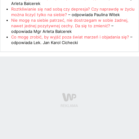
Arleta Balcerek
Roztkliwianie się nad sobą czy depresja? Czy naprawdę w życiu
można liczyć tylko na siebie?
– odpowiada
Paulina Witek
Nie mogę na siebie patrzeć, nie dostrzegam w sobie żadnej,
nawet jednej pozytywnej cechy. Da się to zmienić?
–
odpowiada
Mgr Arleta Balcerek
Co mogę zrobić, by wyjść poza świat marzeń i objadania się?
–
odpowiada
Lek. Jan Karol Cichecki