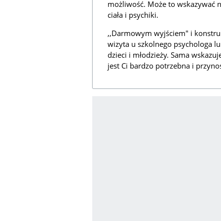
możliwość. Może to wskazywać na
ciała i psychiki.
,,Darmowym wyjściem" i konstr
wizyta u szkolnego psychologa lu
dzieci i młodzieży. Sama wskazuj
jest Ci bardzo potrzebna i przynos