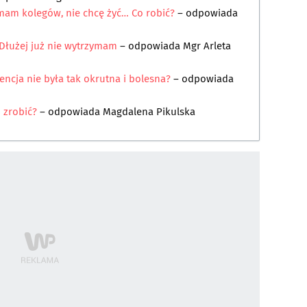
 mam kolegów, nie chcę żyć… Co robić?
– odpowiada
 Dłużej już nie wytrzymam
– odpowiada
Mgr Arleta
encja nie była tak okrutna i bolesna?
– odpowiada
 zrobić?
– odpowiada
Magdalena Pikulska