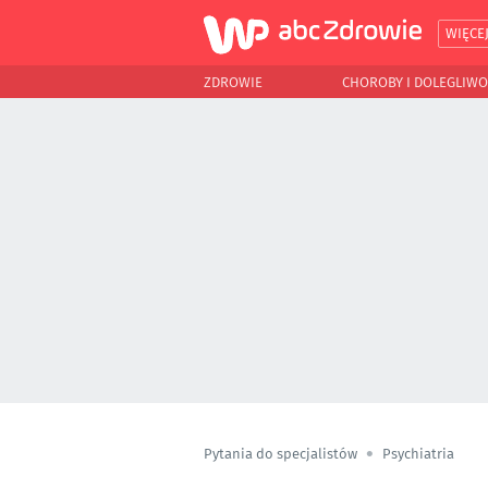
WIĘCE
ZDROWIE
CHOROBY I DOLEGLIWO
Pytania do specjalistów
Psychiatria