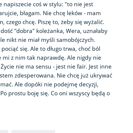
 napiszecie coś w stylu: "to nie jest
rujcie, błagam. Nie chcę leków - mam
, czego chcę. Piszę to, żeby się wyżalić.
 dość "dobra" koleżanka, Wera, uznałaby
le nikt nie miał myśli samobójczych.
 pociąć się. Ale to długo trwa, choć ból
 mi z nim tak naprawdę. Ale nigdy nie
ycie nie ma sensu - jest nie fair. Jest inne
Jestem zdesperowana. Nie chcę już ukrywać
mać. Ale dopóki nie podejmę decyzji,
Po prostu boję się. Co oni wszyscy będą o