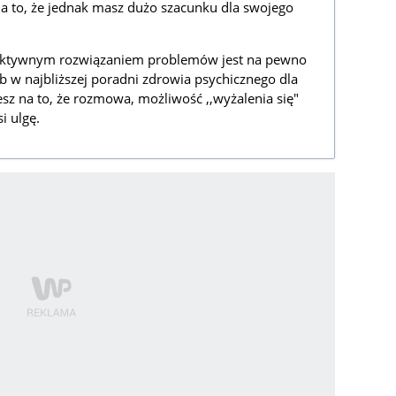
 to, że jednak masz dużo szacunku dla swojego
uktywnym rozwiązaniem problemów jest na pewno
b w najbliższej poradni zdrowia psychicznego dla
esz na to, że rozmowa, możliwość ,,wyżalenia się"
i ulgę.