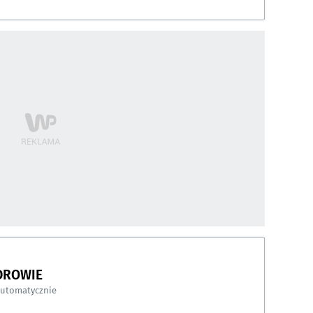
DROWIE
automatycznie