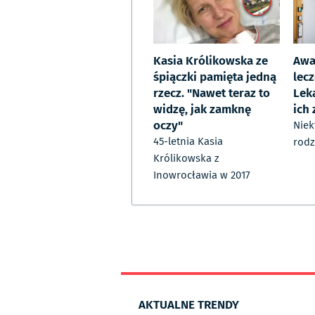
Kasia Królikowska ze
Awa
śpiączki pamięta jedną
lecz
rzecz. "Nawet teraz to
Lek
widzę, jak zamknę
ich 
oczy"
Niek
45-letnia Kasia
rodz
Królikowska z
Inowrocławia w 2017
AKTUALNE TRENDY