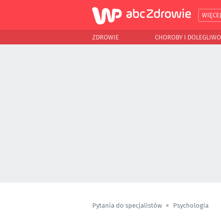
WIĘCE
ZDROWIE
CHOROBY I DOLEGLIWO
Pytania do specjalistów
Psychologia