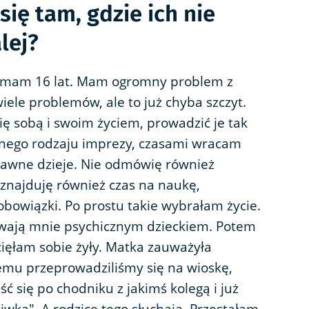
się tam, gdzie ich nie
lej?
, mam 16 lat. Mam ogromny problem z
wiele problemów, ale to już chyba szczyt.
ę sobą i swoim życiem, prowadzić je tak
óżnego rodzaju imprezy, czasami wracam
 dawne dzieje. Nie odmówię również
e znajduję również czas na naukę,
bowiązki. Po prostu takie wybrałam życie.
ywają mnie psychicznym dzieckiem. Potem
ięłam sobie żyły. Matka zauważyła
temu przeprowadziliśmy się na wioskę,
ć się po chodniku z jakimś kolegą i już