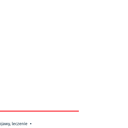
bjawy, leczenie
•