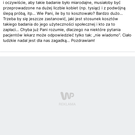
i oczywiście, aby takie badanie było miarodajne, musiałoby być
przeprowadzone na dużej liczbie kobiet (np. tysiąc) i z podwójną
ślepą próbą, itp… Wie Pani, ile by to kosztowało? Bardzo dużo…
Trzeba by się jeszcze zastanowić, jaki jest stosunek kosztów
takiego badania do jego użyteczności społecznej i kto za to
zapłaci… Chyba już Pani rozumie, dlaczego na niektóre pytania
pacjentów lekarz może odpowiedzieć tylko tak: „nie wiadomo”. Ciało
ludzkie nadal jest dla nas zagadką… Pozdrawiam!