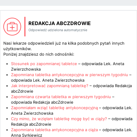
REDAKCJA ABCZDROWIE
Odpowiedź udzielona automatycznie
Nasi lekarze odpowiedzieli już na kilka podobnych pytań innych
użytkowników.
Poniżej znajdziesz do nich odnośniki:
Stosunek po zapomnianej tabletce
– odpowiada
Lek. Aneta
Zwierzchowska
Zapomniana tabletka antykoncepcyjna w pierwszym tygodniu
–
odpowiada
Lek. Aneta Zwierzchowska
Jak interpretować zapomnianą tabletkę?
– odpowiada
Redakcja
abcZdrowie
Zapomniana czwarta tabletka w pierwszym tygodniu
–
odpowiada
Redakcja abcZdrowie
Zapomniałam wziąć tabletkę antykoncepcyjną
– odpowiada
Lek.
Aneta Zwierzchowska
Czy mimo, że wzięłam tabletkę mogę być w ciąży?
– odpowiada
Redakcja abcZdrowie
Zapomniana tabletka antykoncepcyjna a ciąża
– odpowiada
Lek.
Anna Syrkiewicz