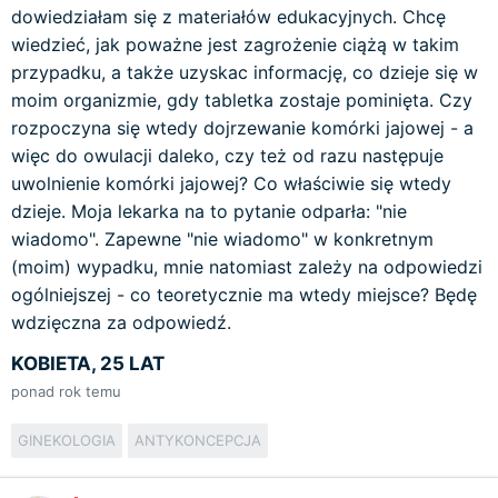
dowiedziałam się z materiałów edukacyjnych. Chcę
wiedzieć, jak poważne jest zagrożenie ciążą w takim
przypadku, a także uzyskac informację, co dzieje się w
moim organizmie, gdy tabletka zostaje pominięta. Czy
rozpoczyna się wtedy dojrzewanie komórki jajowej - a
więc do owulacji daleko, czy też od razu następuje
uwolnienie komórki jajowej? Co właściwie się wtedy
dzieje. Moja lekarka na to pytanie odparła: "nie
wiadomo". Zapewne "nie wiadomo" w konkretnym
(moim) wypadku, mnie natomiast zależy na odpowiedzi
ogólniejszej - co teoretycznie ma wtedy miejsce? Będę
wdzięczna za odpowiedź.
KOBIETA, 25 LAT
ponad rok temu
GINEKOLOGIA
ANTYKONCEPCJA