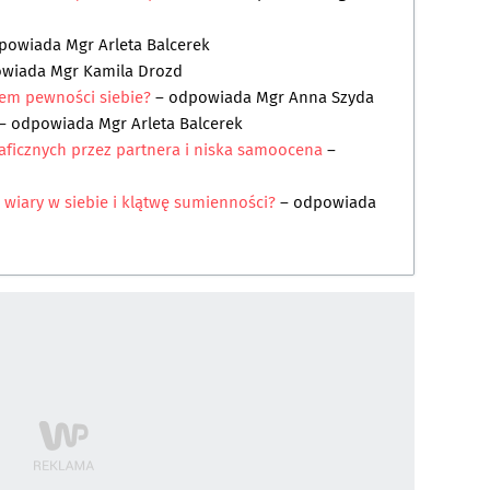
powiada
Mgr Arleta Balcerek
owiada
Mgr Kamila Drozd
iem pewności siebie?
– odpowiada
Mgr Anna Szyda
– odpowiada
Mgr Arleta Balcerek
aficznych przez partnera i niska samoocena
–
wiary w siebie i klątwę sumienności?
– odpowiada