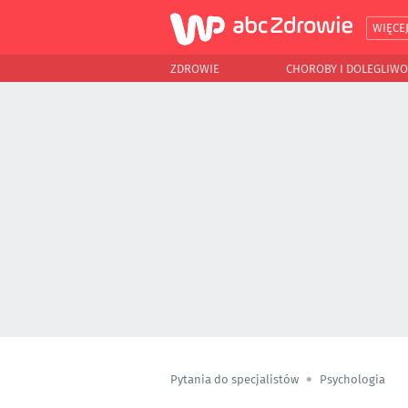
WIĘCE
ZDROWIE
CHOROBY I DOLEGLIWO
Pytania do specjalistów
Psychologia