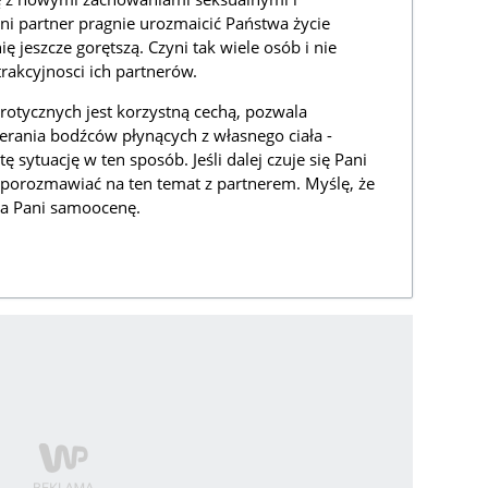
ni partner pragnie urozmaicić Państwa życie
ę jeszcze gorętszą. Czyni tak wiele osób i nie
trakcyjnosci ich partnerów.
otycznych jest korzystną cechą, pozwala
erania bodźców płynących z własnego ciała -
 sytuację w ten sposób. Jeśli dalej czuje się Pani
 porozmawiać na ten temat z partnerem. Myślę, że
na Pani samoocenę.