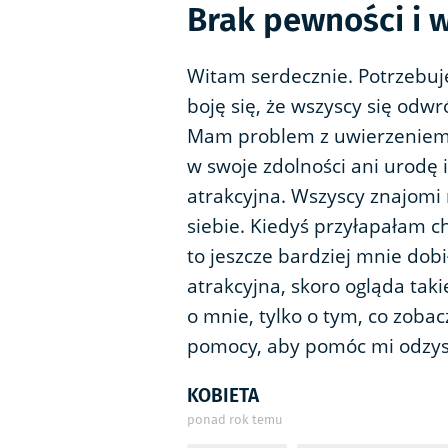
Brak pewności i w
Witam serdecznie. Potrzebuję
boję się, że wszyscy się odw
Mam problem z uwierzeniem w 
w swoje zdolności ani urodę 
atrakcyjna. Wszyscy znajomi 
siebie. Kiedyś przyłapałam ch
to jeszcze bardziej mnie dobi
atrakcyjna, skoro ogląda takie
o mnie, tylko o tym, co zobac
pomocy, aby pomóc mi odzysk
KOBIETA
ponad rok temu