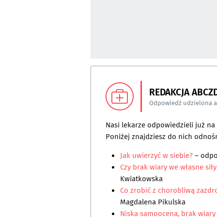
REDAKCJA ABCZ
Odpowiedź udzielona 
Nasi lekarze odpowiedzieli już n
Poniżej znajdziesz do nich odnośn
Jak uwierzyć w siebie?
– odp
Czy brak wiary we własne siły
Kwiatkowska
Co zrobić z chorobliwą zazdro
Magdalena Pikulska
Niska samoocena, brak wiary 