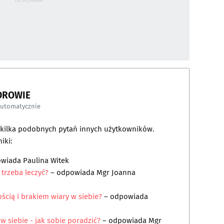
DROWIE
automatycznie
a kilka podobnych pytań innych użytkowników.
iki:
owiada
Paulina Witek
 trzeba leczyć?
– odpowiada
Mgr Joanna
ścią i brakiem wiary w siebie?
– odpowiada
w siebie - jak sobie poradzić?
– odpowiada
Mgr