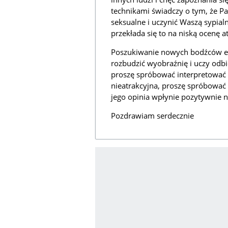
technikami świadczy o tym, że Pa
seksualne i uczynić Waszą sypialni
przekłada się to na niską ocenę a
Poszukiwanie nowych bodźców er
rozbudzić wyobraźnię i uczy odbi
proszę spróbować interpretować tę
nieatrakcyjna, proszę spróbować
jego opinia wpłynie pozytywnie 
Pozdrawiam serdecznie