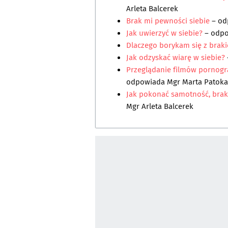
Arleta Balcerek
Brak mi pewności siebie
– od
Jak uwierzyć w siebie?
– odp
Dlaczego borykam się z brak
Jak odzyskać wiarę w siebie?
Przeglądanie filmów pornogr
odpowiada
Mgr Marta Patoka
Jak pokonać samotność, brak 
Mgr Arleta Balcerek