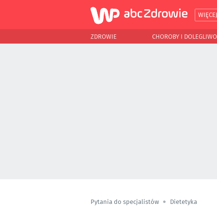
WIĘCE
ZDROWIE
CHOROBY I DOLEGLIWO
Pytania do specjalistów
Dietetyka