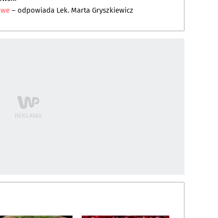
nowe
– odpowiada
Lek. Marta Gryszkiewicz