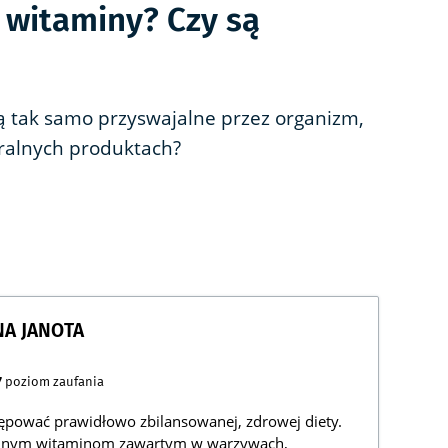
 witaminy? Czy są
są tak samo przyswajalne przez organizm,
ralnych produktach?
NA JANOTA
7
poziom zaufania
ępować prawidłowo zbilansowanej, zdrowej diety.
ralnym witaminom zawartym w warzywach,