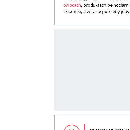
owocach
, produktach pełnoziarn
składniki, a w razie potrzeby jed