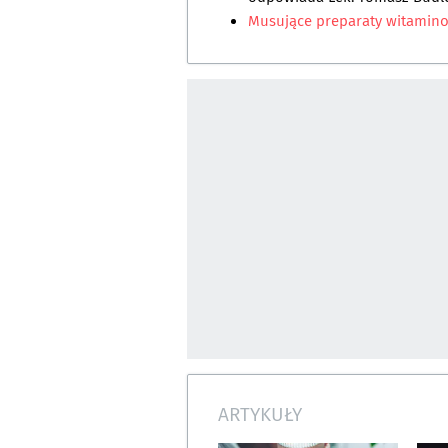
Musujące preparaty witami
ARTYKUŁY