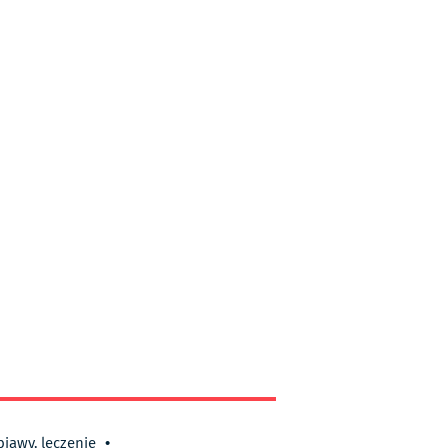
bjawy, leczenie
•