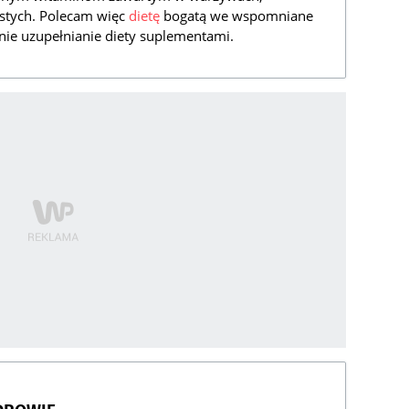
istych. Polecam więc
dietę
bogatą we wspomniane
ynie uzupełnianie diety suplementami.