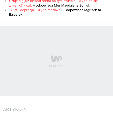
Czuję się już niepotrzebna na tym świecie. Czy to da się
zmienić? - c.d.
– odpowiada
Mgr Magdalena Boniuk
12 lat i depresja? Czy to możliwe?
– odpowiada
Mgr Arleta
Balcerek
ARTYKUŁY