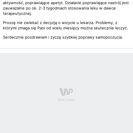
aktywność, poprawiające apetyt. Działanie poprawiające nastrój jest
zauważalne po ok. 2-3 tygodniach stosowania leku w dawce
terapeutycznej.
Proszę nie zwlekać z decyzją o wizycie u lekarza. Problemy, z
którymi zmaga się Pani od wielu miesięcy można skutecznie leczyć.
Serdecznie pozdrawiam i życzę szybkiej poprawy samopoczucia.