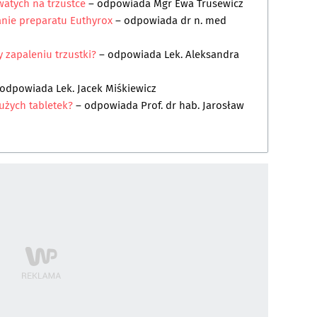
watych na trzustce
– odpowiada
Mgr Ewa Trusewicz
nie preparatu Euthyrox
– odpowiada
dr n. med
 zapaleniu trzustki?
– odpowiada
Lek. Aleksandra
 odpowiada
Lek. Jacek Miśkiewicz
dużych tabletek?
– odpowiada
Prof. dr hab. Jarosław