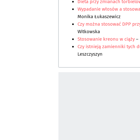
Dieta przy zmianach torbielo
Wypadanie włosów a stosowa
Monika Łukaszewicz
Czy można stosować DPP przy
Witkowska
Stosowanie kreonu w ciąży
–
Czy istnieją zamienniki tych 
Leszczyszyn