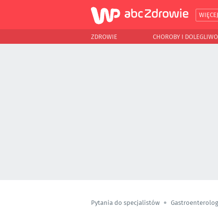
WIĘCE
ZDROWIE
CHOROBY I DOLEGLIWO
Pytania do specjalistów
Gastroenterolog