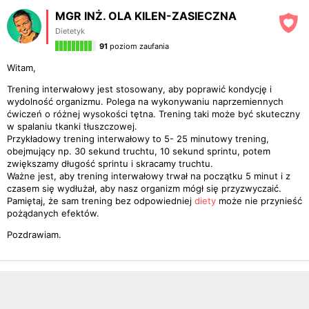
MGR INŻ. OLA KILEN-ZASIECZNA
Dietetyk
91
poziom zaufania
Witam,
Trening interwałowy jest stosowany, aby poprawić kondycję i
wydolność organizmu. Polega na wykonywaniu naprzemiennych
ćwiczeń o różnej wysokości tętna. Trening taki może być skuteczny
w spalaniu tkanki tłuszczowej.
Przykładowy trening interwałowy to 5- 25 minutowy trening,
obejmujący np. 30 sekund truchtu, 10 sekund sprintu, potem
zwiększamy długość sprintu i skracamy truchtu.
Ważne jest, aby trening interwałowy trwał na początku 5 minut i z
czasem się wydłużał, aby nasz organizm mógł się przyzwyczaić.
Pamiętaj, że sam trening bez odpowiedniej
diety
może nie przynieść
pożądanych efektów.
Pozdrawiam.