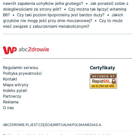
nawrót zapalenia uchyłków jelita grubego?
•
Jak poradzić sobie z
dolegliwościami ze strony jelit?
•
Czy można tak łączyć witaminę
B6?
•
Czy taki poziom lipoproteiny jest bardzo duży?
•
Jakich
grzybów nie mogę jeść przy dnie moczanowej?
•
Czy to może
mieć związek z zaburzeniami metabolicznymi?
Certyfikaty
Regulamin serwisu
Polityka prywatności
Kontakt
Mapa witryny
Indeks pytań
Partnerzy
Reklama
O nas
ABCZDROWIE.PL JEST CZĘŚCIĄ WIRTUALNA POLSKA MEDIA S.A.