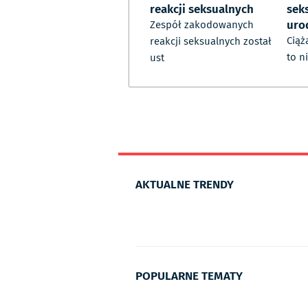
reakcji seksualnych
sek
uro
Zespół zakodowanych
Ciąż
reakcji seksualnych został
to n
ust
AKTUALNE TRENDY
POPULARNE TEMATY