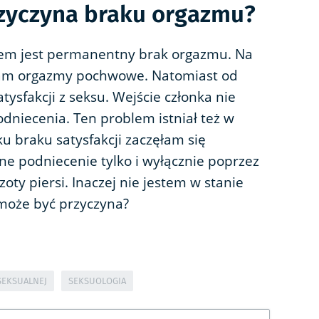
rzyczyna braku orgazmu?
em jest permanentny brak orgazmu. Na
łam orgazmy pochwowe. Natomiast od
tysfakcji z seksu. Wejście członka nie
niecenia. Ten problem istniał też w
 braku satysfakcji zaczęłam się
e podniecenie tylko i wyłącznie poprzez
zoty piersi. Inaczej nie jestem w stanie
 może być przyczyna?
SEKSUALNEJ
SEKSUOLOGIA