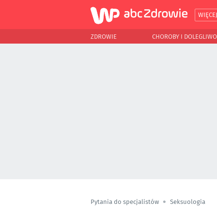
WIĘCE
ZDROWIE
CHOROBY I DOLEGLIWO
Pytania do specjalistów
Seksuologia