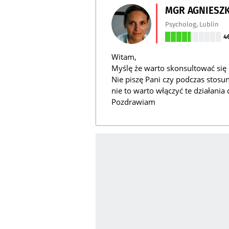
MGR AGNIESZK
Psycholog
,
Lublin
4
Witam,
Myślę że warto skonsultować się 
Nie piszę Pani czy podczas stosun
nie to warto włączyć te działania
Pozdrawiam