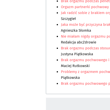
Brak orgazmu podczas penetr
Orgazm partnerki pochwowy 
Jak radzić sobie z brakiem
Szczygieł
Jaka może być przyczyna bra
Agnieszka Słomka
Nie miałam nigdy orgazmu po
Redakcja abcZdrowie
Brak orgazmu podczas stosun
Justyna Piątkowska
Brak orgazmu pochwowego i 
Maciej Rutkowski
Problemy z orgazmem pochwo
Piątkowska
Brak orgazmu pochwowego p