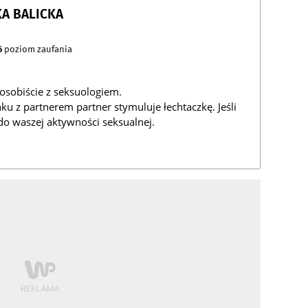
A BALICKA
6
poziom zaufania
osobiście z seksuologiem.
ku z partnerem partner stymuluje łechtaczkę. Jeśli
 do waszej aktywności seksualnej.