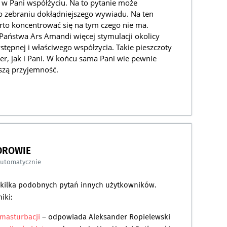
w Pani współżyciu. Na to pytanie może
o zebraniu dokłądniejszego wywiadu. Na ten
rto koncentrować się na tym czego nie ma.
aństwa Ars Amandi więcej stymulacji okolicy
stępnej i właściwego współzycia. Takie pieszczoty
, jak i Pani. W końcu sama Pani wie pewnie
kszą przyjemność.
DROWIE
automatycznie
a kilka podobnych pytań innych użytkowników.
iki:
masturbacji
– odpowiada
Aleksander Ropielewski