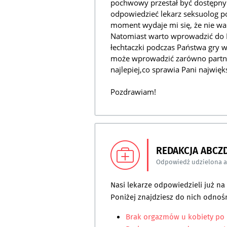
pochwowy przestał być dostępny 
odpowiedzieć lekarz seksuolog p
moment wydaje mi się, że nie wa
Natomiast warto wprowadzić do P
łechtaczki podczas Państwa gry w
może wprowadzić zarówno partner
najlepiej,co sprawia Pani najwię
Pozdrawiam!
REDAKCJA ABCZ
Odpowiedź udzielona 
Nasi lekarze odpowiedzieli już n
Poniżej znajdziesz do nich odnośn
Brak orgazmów u kobiety po 