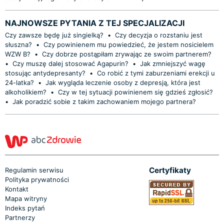
NAJNOWSZE PYTANIA Z TEJ SPECJALIZACJI
Czy zawsze będę już singielką?
•
Czy decyzja o rozstaniu jest
słuszna?
•
Czy powinienem mu powiedzieć, że jestem nosicielem
WZW B?
•
Czy dobrze postąpiłam zrywając ze swoim partnerem?
•
Czy muszę dalej stosować Agapurin?
•
Jak zmniejszyć wagę
stosując antydepresanty?
•
Co robić z tymi zaburzeniami erekcji u
24-latka?
•
Jak wygląda leczenie osoby z depresją, która jest
alkoholikiem?
•
Czy w tej sytuacji powinienem się gdzieś zgłosić?
•
Jak poradzić sobie z takim zachowaniem mojego partnera?
Certyfikaty
Regulamin serwisu
Polityka prywatności
Kontakt
Mapa witryny
Indeks pytań
Partnerzy