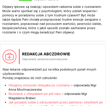
Objawy lękowe są reakcją i sposobem radzenia sobie z rozstaniem.
Może warto spotkać się z psychologiem, który udzieli wsparcia i
pomocy w poradzeniu sobie z tym trudnym czasem? Być może
także będzie Pani chciała przepracować trudne emocje związane z
rozstaniem, popracować nad poczuciem wartości, pewności siebie,
bezpieczeństwa, które z jakiś sposób zostało zachwiane przez
rozstanie ( o czym mogą świadczyć Pani objawy).
REDAKCJA ABCZDROWIE
Odpowiedź udzielona automatycznie
Nasi lekarze odpowiedzieli już na kilka podobnych pytań innych
użytkowników.
Poniżej znajdziesz do nich odnośniki:
Obojętny stosunek chłopaka po rozstaniu
– odpowiada
Mgr
Anna Mochnaczewska
Rozstanie z chłopakiem po pół roku
– odpowiada
Mgr
Magdalena Brabec
Jak poradzić sobie z odrzuceniem przez partnera i smutkiem po