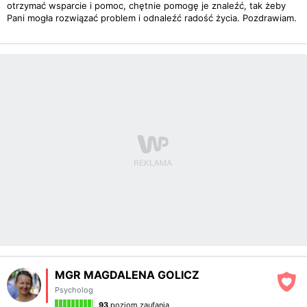
otrzymać wsparcie i pomoc, chętnie pomogę je znaleźć, tak żeby
Pani mogła rozwiązać problem i odnaleźć radość życia. Pozdrawiam.
MGR MAGDALENA GOLICZ
Psycholog
93
poziom zaufania