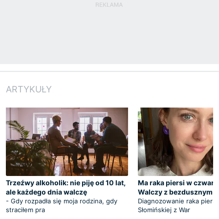
ARTYKUŁY
Trzeźwy alkoholik: nie piję od 10 lat,
Ma raka piersi w czwart
ale każdego dnia walczę
Walczy z bezdusznym 
- Gdy rozpadła się moja rodzina, gdy
Diagnozowanie raka piersi 
straciłem pra
Słomińskiej z War