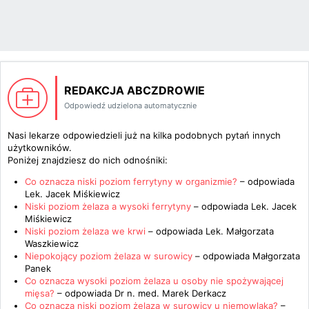
REDAKCJA ABCZDROWIE
Odpowiedź udzielona automatycznie
Nasi lekarze odpowiedzieli już na kilka podobnych pytań innych
użytkowników.
Poniżej znajdziesz do nich odnośniki:
Co oznacza niski poziom ferrytyny w organizmie?
– odpowiada
Lek. Jacek Miśkiewicz
Niski poziom żelaza a wysoki ferrytyny
– odpowiada
Lek. Jacek
Miśkiewicz
Niski poziom żelaza we krwi
– odpowiada
Lek. Małgorzata
Waszkiewicz
Niepokojący poziom żelaza w surowicy
– odpowiada
Małgorzata
Panek
Co oznacza wysoki poziom żelaza u osoby nie spożywającej
mięsa?
– odpowiada
Dr n. med. Marek Derkacz
Co oznacza niski poziom żelaza w surowicy u niemowlaka?
–