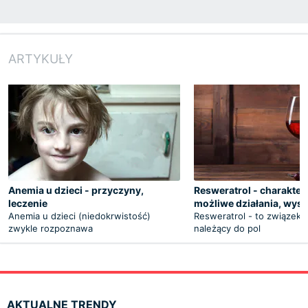
ARTYKUŁY
Anemia u dzieci - przyczyny,
Resweratrol - charakter
leczenie
możliwe działania, wys
Anemia u dzieci (niedokrwistość)
Resweratrol - to związek
zwykle rozpoznawa
należący do pol
AKTUALNE TRENDY