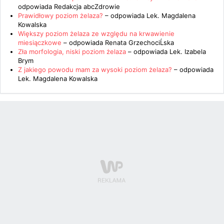
odpowiada
Redakcja abcZdrowie
Prawidłowy poziom żelaza?
– odpowiada
Lek. Magdalena
Kowalska
Większy poziom żelaza ze względu na krwawienie
miesiączkowe
– odpowiada
Renata GrzechociĹska
Zła morfologia, niski poziom żelaza
– odpowiada
Lek. Izabela
Brym
Z jakiego powodu mam za wysoki poziom żelaza?
– odpowiada
Lek. Magdalena Kowalska