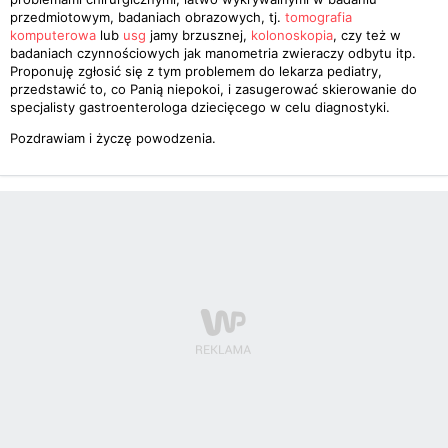
przedmiotowym, badaniach obrazowych, tj.
tomografia
komputerowa
lub
usg
jamy brzusznej,
kolonoskopia
, czy też w
badaniach czynnościowych jak manometria zwieraczy odbytu itp.
Proponuję zgłosić się z tym problemem do lekarza pediatry,
przedstawić to, co Panią niepokoi, i zasugerować skierowanie do
specjalisty gastroenterologa dziecięcego w celu diagnostyki.
Pozdrawiam i życzę powodzenia.