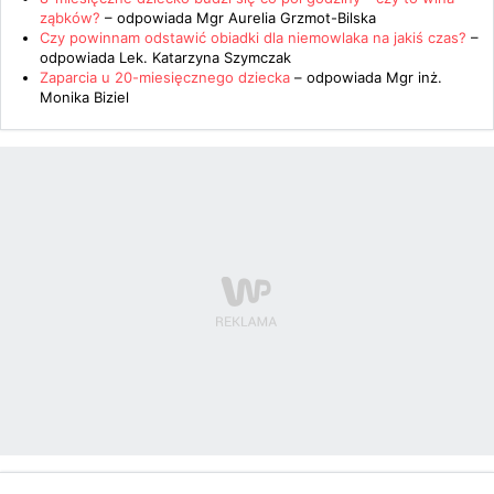
ząbków?
– odpowiada
Mgr Aurelia Grzmot-Bilska
Czy powinnam odstawić obiadki dla niemowlaka na jakiś czas?
–
odpowiada
Lek. Katarzyna Szymczak
Zaparcia u 20-miesięcznego dziecka
– odpowiada
Mgr inż.
Monika Biziel