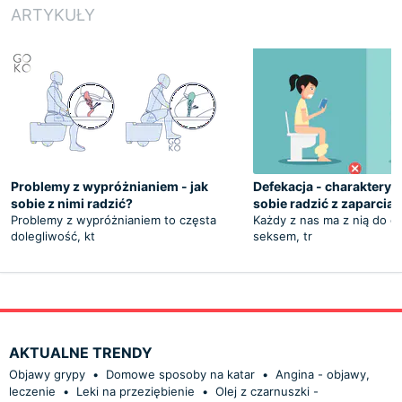
ARTYKUŁY
Problemy z wypróżnianiem - jak
Defekacja - charakterys
sobie z nimi radzić?
sobie radzić z zaparciam
Problemy z wypróżnianiem to częsta
Każdy z nas ma z nią do cz
dolegliwość, kt
seksem, tr
AKTUALNE TRENDY
Objawy grypy
•
Domowe sposoby na katar
•
Angina - objawy,
leczenie
•
Leki na przeziębienie
•
Olej z czarnuszki -