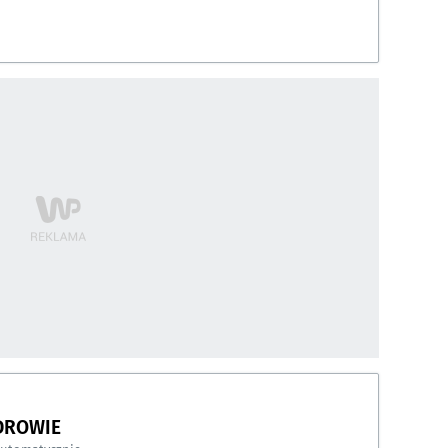
DROWIE