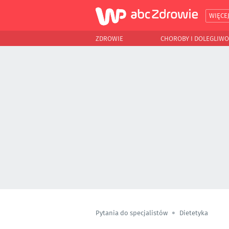
WIĘCE
ZDROWIE
CHOROBY I DOLEGLIWO
Pytania do specjalistów
Dietetyka