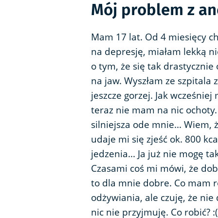
Mój problem z an
Mam 17 lat. Od 4 miesięcy ch
na depresję, miałam lekką ni
o tym, że się tak drastyczni
na jaw. Wyszłam ze szpitala 
jeszcze gorzej. Jak wcześnie
teraz nie mam na nic ochoty. 
silniejsza ode mnie... Wiem,
udaje mi się zjeść ok. 800 kca
jedzenia... Ja już nie mogę t
Czasami coś mi mówi, że dobr
to dla mnie dobre. Co mam r
odżywiania, ale czuję, że nie
nic nie przyjmuję. Co robić? :(