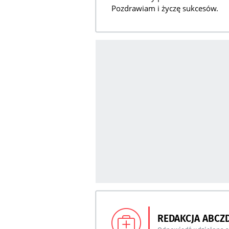
Pozdrawiam i życzę sukcesów.
REDAKCJA ABCZ