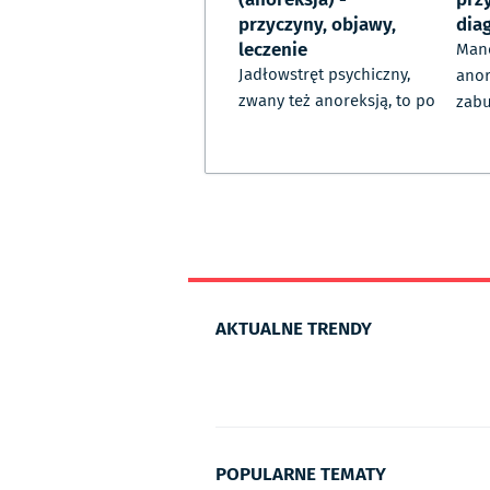
przyczyny, objawy,
diag
leczenie
Mano
Jadłowstręt psychiczny,
anor
zwany też anoreksją, to po
zabu
AKTUALNE TRENDY
POPULARNE TEMATY