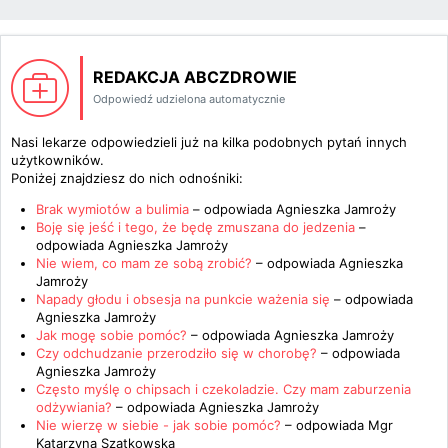
REDAKCJA ABCZDROWIE
Odpowiedź udzielona automatycznie
Nasi lekarze odpowiedzieli już na kilka podobnych pytań innych
użytkowników.
Poniżej znajdziesz do nich odnośniki:
Brak wymiotów a bulimia
– odpowiada
Agnieszka Jamroży
Boję się jeść i tego, że będę zmuszana do jedzenia
–
odpowiada
Agnieszka Jamroży
Nie wiem, co mam ze sobą zrobić?
– odpowiada
Agnieszka
Jamroży
Napady głodu i obsesja na punkcie ważenia się
– odpowiada
Agnieszka Jamroży
Jak mogę sobie pomóc?
– odpowiada
Agnieszka Jamroży
Czy odchudzanie przerodziło się w chorobę?
– odpowiada
Agnieszka Jamroży
Często myślę o chipsach i czekoladzie. Czy mam zaburzenia
odżywiania?
– odpowiada
Agnieszka Jamroży
Nie wierzę w siebie - jak sobie pomóc?
– odpowiada
Mgr
Katarzyna Szatkowska