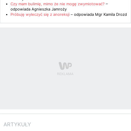
Czy mam bulimię, mimo że nie mogę zwymiotować?
–
odpowiada
Agnieszka Jamroży
Próbuję wyleczyć się z anoreksji
– odpowiada
Mgr Kamila Drozd
ARTYKUŁY