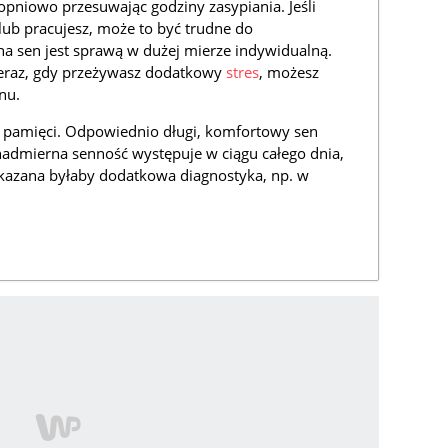
topniowo przesuwając godziny zasypiania. Jeśli
lub pracujesz, może to być trudne do
na sen jest sprawą w dużej mierze indywidualną.
o teraz, gdy przeżywasz dodatkowy
stres
, możesz
nu.
i pamięci. Odpowiednio długi, komfortowy sen
nadmierna senność występuje w ciągu całego dnia,
wskazana byłaby dodatkowa diagnostyka, np. w