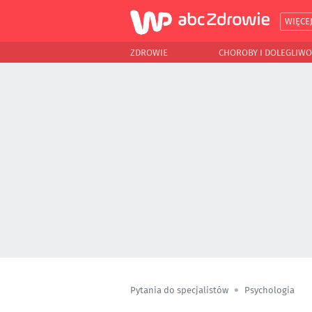
WIĘCE
ZDROWIE
CHOROBY I DOLEGLIWO
Pytania do specjalistów
Psychologia