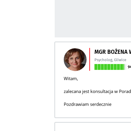
MGR BOŻENA 
Psycholog
,
Gliwice
9
Witam,
zalecana jest konsultacja w Pora
Pozdrawiam serdecznie