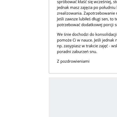
spróbować kłaść się wcześniej, s
jednak masz zajęcia po południu 
zrealizowania. Zapotrzebowanie 
Jeśli zawsze lubiłeś długi sen, t
potrzebować dodatkowej porcji s
We śnie dochodzi do konsolidacj
pomoże Ci w nauce. Jeśli jednak 
np. zasypiasz w trakcie zajęć - 
poradni zaburzeń snu.
Z pozdrowieniami