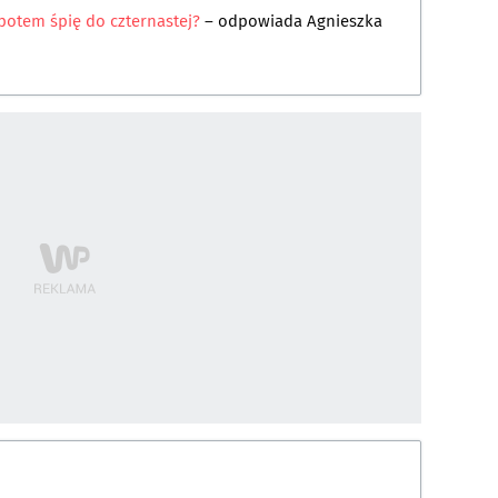
potem śpię do czternastej?
– odpowiada
Agnieszka