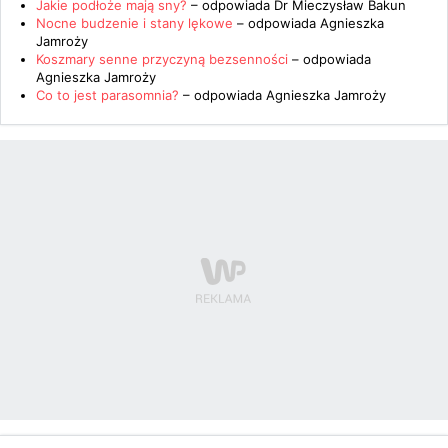
Jakie podłoże mają sny?
– odpowiada
Dr Mieczysław Bakun
Nocne budzenie i stany lękowe
– odpowiada
Agnieszka
Jamroży
Koszmary senne przyczyną bezsenności
– odpowiada
Agnieszka Jamroży
Co to jest parasomnia?
– odpowiada
Agnieszka Jamroży