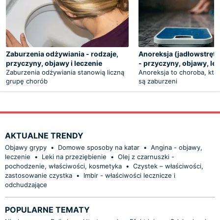
Zaburzenia odżywiania - rodzaje,
Anoreksja (jadłowstręt 
przyczyny, objawy i leczenie
- przyczyny, objawy, le
Zaburzenia odżywiania stanowią liczną
Anoreksja to choroba, któ
grupę chorób
są zaburzeni
AKTUALNE TRENDY
Objawy grypy
•
Domowe sposoby na katar
•
Angina - objawy,
leczenie
•
Leki na przeziębienie
•
Olej z czarnuszki -
pochodzenie, właściwości, kosmetyka
•
Czystek – właściwości,
zastosowanie czystka
•
Imbir - właściwości lecznicze i
odchudzające
POPULARNE TEMATY