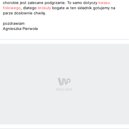
chorobie jest zalecane podgrzanie. To samo dotyczy
kwasu
foliowego
, dlatego
brokuły
bogate w ten składnik gotujemy na
parze dosłownie chwilę.
pozdrawiam
Agnieszka Pierwoła