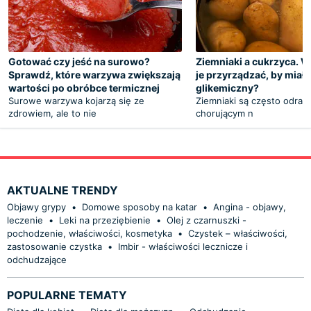
Gotować czy jeść na surowo?
Ziemniaki a cukrzyca. W
Sprawdź, które warzywa zwiększają
je przyrządzać, by miały
wartości po obróbce termicznej
glikemiczny?
Surowe warzywa kojarzą się ze
Ziemniaki są często odra
zdrowiem, ale to nie
chorującym n
AKTUALNE TRENDY
Objawy grypy
•
Domowe sposoby na katar
•
Angina - objawy,
leczenie
•
Leki na przeziębienie
•
Olej z czarnuszki -
pochodzenie, właściwości, kosmetyka
•
Czystek – właściwości,
zastosowanie czystka
•
Imbir - właściwości lecznicze i
odchudzające
POPULARNE TEMATY