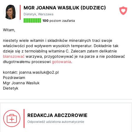
MGR JOANNA WASILUK (DUDZIEC)
Dietetyk
,
Warszawa
100
poziom zaufania
Witam,
niestety wiele witamin i składników mineralnych traci swoje
właściwości pod wpływem wysokich temperatur. Dokładnie tak
dzieje się z termolabilną witamina C. Zalecam zatem delikatnie
blanszować
warzywa, przygotowywać je na parze a nie poddawać
długotrwałemu procesowi
gotowania
.
kontakt: joanna.wasiluk@o2.pl
Pozdrawiam
Mgr Joanna Wasiluk
Dietetyk
REDAKCJA ABCZDROWIE
Odpowiedź udzielona automatycznie