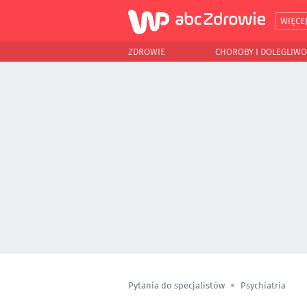
WIĘCE
ZDROWIE
CHOROBY I DOLEGLIWO
Pytania do specjalistów
Psychiatria