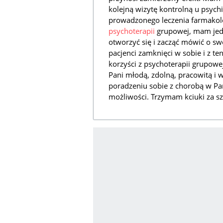
kolejną wizytę kontrolną u psych
prowadzonego leczenia farmakol
psychoterapii
grupowej, mam jedn
otworzyć się i zacząć mówić o s
pacjenci zamknięci w sobie i z te
korzyści z psychoterapii grupowej
Pani młodą, zdolną, pracowitą i 
poradzeniu sobie z chorobą w Pa
możliwości. Trzymam kciuki za s