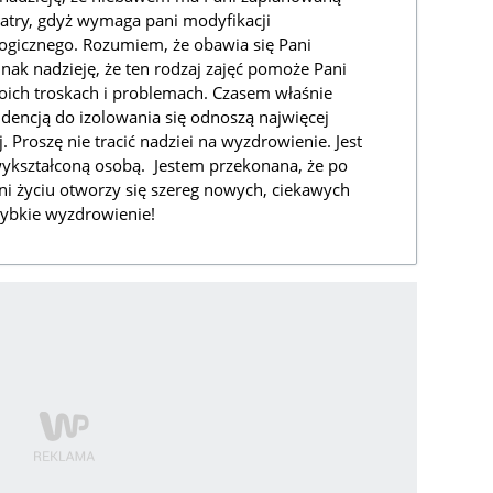
iatry, gdyż wymaga pani modyfikacji
ogicznego. Rozumiem, że obawia się Pani
ak nadzieję, że ten rodzaj zajęć pomoże Pani
woich troskach i problemach. Czasem właśnie
ndencją do izolowania się odnoszą najwięcej
. Proszę nie tracić nadziei na wyzdrowienie. Jest
wykształconą osobą. Jestem przekonana, że po
ni życiu otworzy się szereg nowych, ciekawych
zybkie wyzdrowienie!