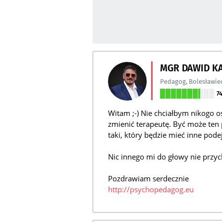
MGR DAWID KA
Pedagog
,
Bolesławie
7
Witam ;-) Nie chciałbym nikogo 
zmienić terapeutę. Być może ten p
taki, który będzie mieć inne pode
Nic innego mi do głowy nie przych
Pozdrawiam serdecznie
http://psychopedagog.eu