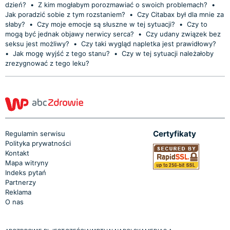
dzień?
•
Z kim mogłabym porozmawiać o swoich problemach?
•
Jak poradzić sobie z tym rozstaniem?
•
Czy Citabax był dla mnie za
słaby?
•
Czy moje emocje są słuszne w tej sytuacji?
•
Czy to
mogą być jednak objawy nerwicy serca?
•
Czy udany związek bez
seksu jest możliwy?
•
Czy taki wygląd napletka jest prawidłowy?
•
Jak mogę wyjść z tego stanu?
•
Czy w tej sytuacji należałoby
zrezygnować z tego leku?
Certyfikaty
Regulamin serwisu
Polityka prywatności
Kontakt
Mapa witryny
Indeks pytań
Partnerzy
Reklama
O nas