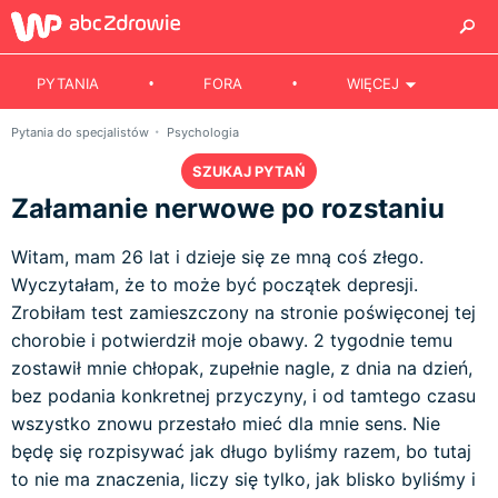
PYTANIA
FORA
WIĘCEJ
Pytania do specjalistów
Psychologia
SZUKAJ PYTAŃ
Załamanie nerwowe po rozstaniu
Witam, mam 26 lat i dzieje się ze mną coś złego.
Wyczytałam, że to może być początek depresji.
Zrobiłam test zamieszczony na stronie poświęconej tej
chorobie i potwierdził moje obawy. 2 tygodnie temu
zostawił mnie chłopak, zupełnie nagle, z dnia na dzień,
bez podania konkretnej przyczyny, i od tamtego czasu
wszystko znowu przestało mieć dla mnie sens. Nie
będę się rozpisywać jak długo byliśmy razem, bo tutaj
to nie ma znaczenia, liczy się tylko, jak blisko byliśmy i