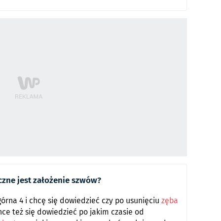
czne jest założenie szwów?
órna 4 i chcę się dowiedzieć czy po usunięciu
zęba
hce też się dowiedzieć po jakim czasie od