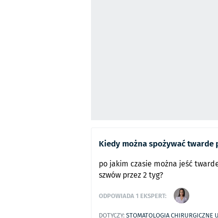
Kiedy można spożywać twarde p
po jakim czasie można jeść tward
szwów przez 2 tyg?
ODPOWIADA
1
EKSPERT:
DOTYCZY:
STOMATOLOGIA
CHIRURGICZNE 