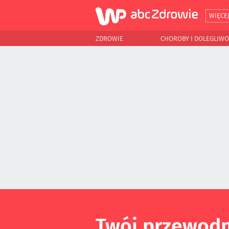
WIĘCE
ZDROWIE
CHOROBY I DOLEGLIWO
Twój przewodn