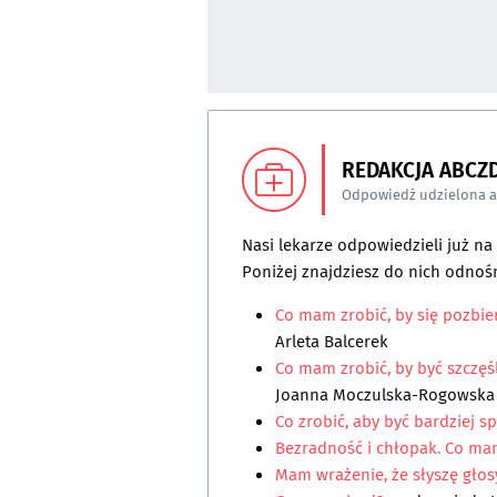
REDAKCJA ABCZ
Odpowiedź udzielona 
Nasi lekarze odpowiedzieli już n
Poniżej znajdziesz do nich odnośn
Co mam zrobić, by się pozbi
Arleta Balcerek
Co mam zrobić, by być szczęś
Joanna Moczulska-Rogowska
Co zrobić, aby być bardziej 
Bezradność i chłopak. Co ma
Mam wrażenie, że słyszę głos