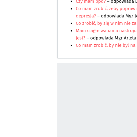
Czy mam bpd?
– odpowiada
Co mam zrobić, żeby poprawić 
depresja?
– odpowiada
Mgr J
Co zrobić, by się w nim nie z
Mam ciągłe wahania nastroju,
jest?
– odpowiada
Mgr Arleta
Co mam zrobić, by nie był na