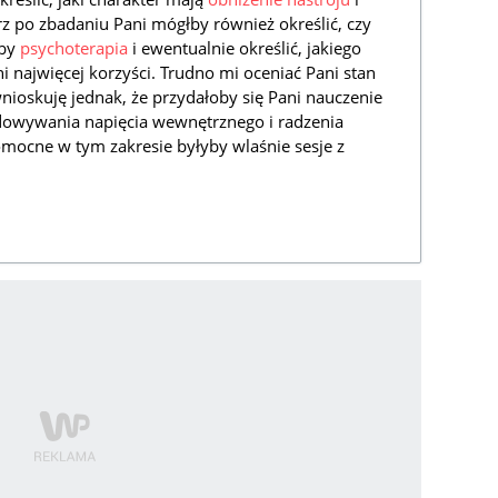
z po zbadaniu Pani mógłby również określić, czy
aby
psychoterapia
i ewentualnie określić, jakiego
i najwięcej korzyści. Trudno mi oceniać Pani stan
nioskuję jednak, że przydałoby się Pani nauczenie
dowywania napięcia wewnętrznego i radzenia
omocne w tym zakresie byłyby wlaśnie sesje z