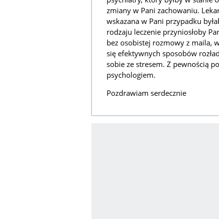
zmiany w Pani zachowaniu. Lekar
wskazana w Pani przypadku był
rodzaju leczenie przyniosłoby Pan
bez osobistej rozmowy z maila, w
się efektywnych sposobów rozła
sobie ze stresem. Z pewnością p
psychologiem.
Pozdrawiam serdecznie