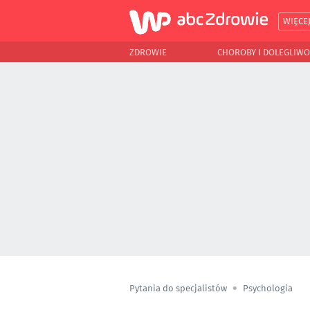
WIĘCE
ZDROWIE
CHOROBY I DOLEGLIWO
Pytania do specjalistów
Psychologia