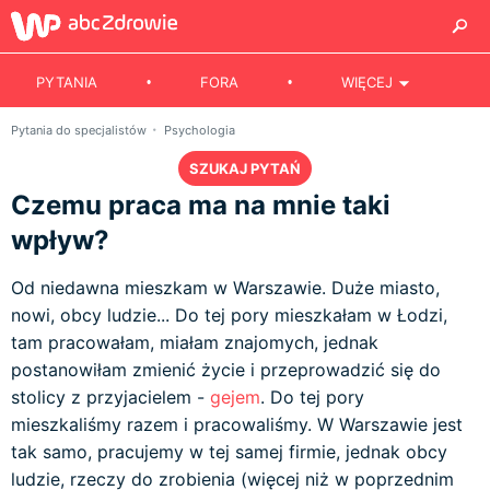
PYTANIA
FORA
WIĘCEJ
Pytania do specjalistów
Psychologia
SZUKAJ PYTAŃ
Czemu praca ma na mnie taki
wpływ?
Od niedawna mieszkam w Warszawie. Duże miasto,
nowi, obcy ludzie... Do tej pory mieszkałam w Łodzi,
tam pracowałam, miałam znajomych, jednak
postanowiłam zmienić życie i przeprowadzić się do
stolicy z przyjacielem -
gejem
. Do tej pory
mieszkaliśmy razem i pracowaliśmy. W Warszawie jest
tak samo, pracujemy w tej samej firmie, jednak obcy
ludzie, rzeczy do zrobienia (więcej niż w poprzednim