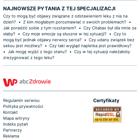
NAJNOWSZE PYTANIA Z TEJ SPECJALIZACJI
Czy to mogą być objawy związane z odstawieniem leku z nia na
dzień?
•
Z kim mogłabym porozmawiać o swoich problemach?
•
Jak poradzić sobie z tym rozstaniem?
•
Czy Citabax był dla mnie za
słaby?
•
Czy moje emocje są słuszne w tej sytuacji?
•
Czy to
mogą być jednak objawy nerwicy serca?
•
Czy udany związek bez
seksu jest możliwy?
•
Czy taki wygląd napletka jest prawidłowy?
•
Jak mogę wyjść z tego stanu?
•
Czy w tej sytuacji należałoby
zrezygnować z tego leku?
Certyfikaty
Regulamin serwisu
Polityka prywatności
Kontakt
Mapa witryny
Indeks pytań
Partnerzy
Reklama