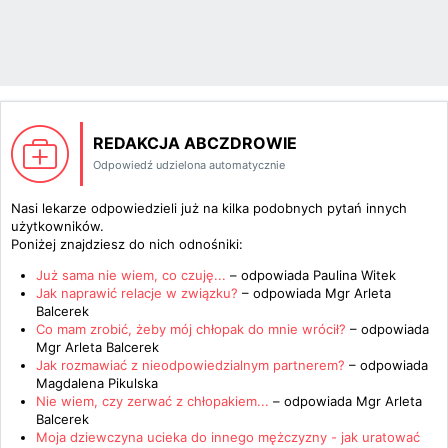
REDAKCJA ABCZDROWIE
Odpowiedź udzielona automatycznie
Nasi lekarze odpowiedzieli już na kilka podobnych pytań innych
użytkowników.
Poniżej znajdziesz do nich odnośniki:
Już sama nie wiem, co czuję...
– odpowiada
Paulina Witek
Jak naprawić relacje w związku?
– odpowiada
Mgr Arleta
Balcerek
Co mam zrobić, żeby mój chłopak do mnie wrócił?
– odpowiada
Mgr Arleta Balcerek
Jak rozmawiać z nieodpowiedzialnym partnerem?
– odpowiada
Magdalena Pikulska
Nie wiem, czy zerwać z chłopakiem...
– odpowiada
Mgr Arleta
Balcerek
Moja dziewczyna ucieka do innego mężczyzny - jak uratować