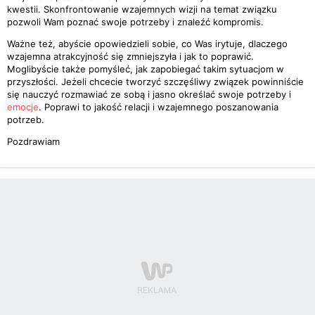
kwestii. Skonfrontowanie wzajemnych wizji na temat związku
pozwoli Wam poznać swoje potrzeby i znaleźć kompromis.
Ważne też, abyście opowiedzieli sobie, co Was irytuje, dlaczego
wzajemna atrakcyjność się zmniejszyła i jak to poprawić.
Moglibyście także pomyśleć, jak zapobiegać takim sytuacjom w
przyszłości. Jeżeli chcecie tworzyć szczęśliwy związek powinniście
się nauczyć rozmawiać ze sobą i jasno określać swoje potrzeby i
emocje
. Poprawi to jakość relacji i wzajemnego poszanowania
potrzeb.
Pozdrawiam