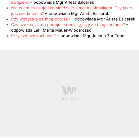
związek?
– odpowiada
Mgr Arleta Balcerek
Nie wiem co czuję i co się dzieje z moim chłopakiem. Czy ja go
jeszcze kocham?
– odpowiada
Mgr Arleta Balcerek
Czy wszystko ze mną dobrze?
– odpowiada
Mgr Arleta Balcerek
Czy czekać, aż on podejmie decyzję, czy ze mną zostanie?
–
odpowiada
Lek. Marta Mauer-Włodarczak
Przyjaźń czy kochanie?
– odpowiada
Mgr Joanna Żur-Teper