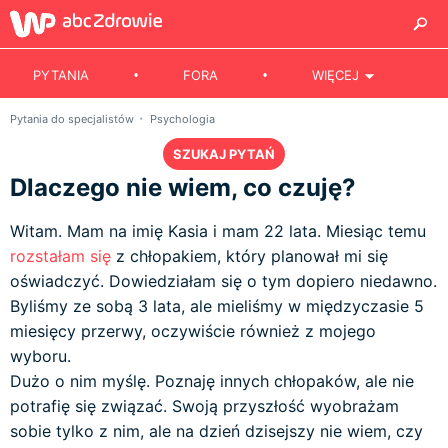
PYTANIA
FORA
WIĘCEJ
Pytania do specjalistów
Psychologia
SZUKAJ PYTAŃ
Dlaczego nie wiem, co czuję?
Witam. Mam na imię Kasia i mam 22 lata. Miesiąc temu
rozstałam się
z chłopakiem, który planował mi się
oświadczyć. Dowiedziałam się o tym dopiero niedawno.
Byliśmy ze sobą 3 lata, ale mieliśmy w międzyczasie 5
miesięcy przerwy, oczywiście również z mojego
wyboru.
Dużo o nim myślę. Poznaję innych chłopaków, ale nie
potrafię się związać. Swoją przyszłość wyobrażam
sobie tylko z nim, ale na dzień dzisejszy nie wiem, czy