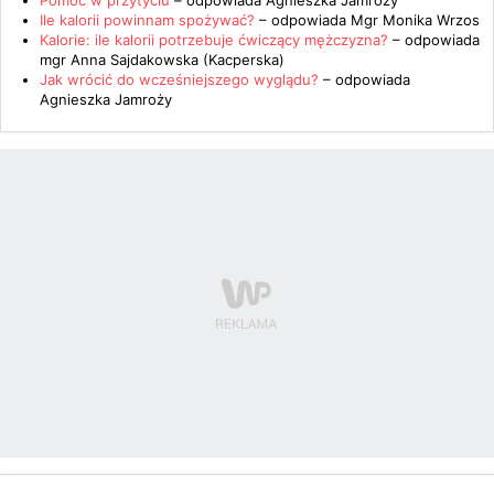
Pomoc w przytyciu
– odpowiada
Agnieszka Jamroży
Ile kalorii powinnam spożywać?
– odpowiada
Mgr Monika Wrzos
Kalorie: ile kalorii potrzebuje ćwiczący mężczyzna?
– odpowiada
mgr Anna Sajdakowska (Kacperska)
Jak wrócić do wcześniejszego wyglądu?
– odpowiada
Agnieszka Jamroży