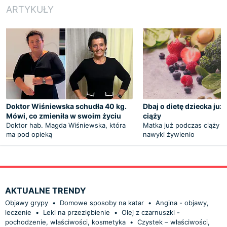
ARTYKUŁY
Doktor Wiśniewska schudła 40 kg.
Dbaj o dietę dziecka ju
Mówi, co zmieniła w swoim życiu
ciąży
Doktor hab. Magda Wiśniewska, która
Matka już podczas ciąży ks
ma pod opieką
nawyki żywienio
AKTUALNE TRENDY
Objawy grypy
•
Domowe sposoby na katar
•
Angina - objawy,
leczenie
•
Leki na przeziębienie
•
Olej z czarnuszki -
pochodzenie, właściwości, kosmetyka
•
Czystek – właściwości,