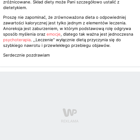
zróżnicowane. Skład diety może Pani szczegółowo ustalić z
dietetykiem.
Proszę nie zapominać, że zrównoważona dieta o odpowiedniej
zawartości kalorycznej jest tylko jednym z elementów leczenia.
Anoreksja jest zaburzeniem, w którym podstawową rolę odgrywa
sposób myślenia oraz
emocje
, dlatego tak ważna jest jednoczesna
psychoterapia
. ,,Leczenie" wyłącznie dietą przyczynia się do
szybkiego nawrotu i przewlekłego przebiegu objawów.
Serdecznie pozdrawiam