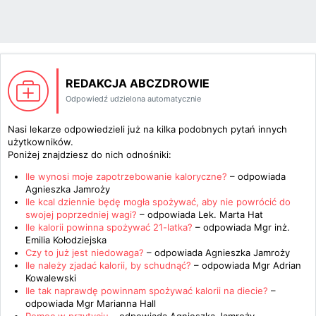
REDAKCJA ABCZDROWIE
Odpowiedź udzielona automatycznie
Nasi lekarze odpowiedzieli już na kilka podobnych pytań innych
użytkowników.
Poniżej znajdziesz do nich odnośniki:
Ile wynosi moje zapotrzebowanie kaloryczne?
– odpowiada
Agnieszka Jamroży
Ile kcal dziennie będę mogła spożywać, aby nie powrócić do
swojej poprzedniej wagi?
– odpowiada
Lek. Marta Hat
Ile kalorii powinna spożywać 21-latka?
– odpowiada
Mgr inż.
Emilia Kołodziejska
Czy to już jest niedowaga?
– odpowiada
Agnieszka Jamroży
Ile należy zjadać kalorii, by schudnąć?
– odpowiada
Mgr Adrian
Kowalewski
Ile tak naprawdę powinnam spożywać kalorii na diecie?
–
odpowiada
Mgr Marianna Hall