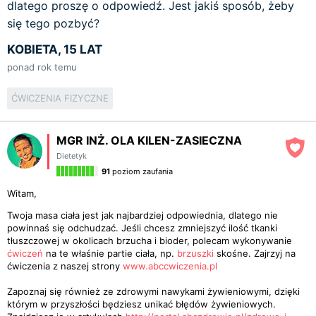
dlatego proszę o odpowiedź. Jest jakiś sposób, żeby
się tego pozbyć?
KOBIETA, 15 LAT
ponad rok temu
ĆWICZENIA FIZYCZNE
MGR INŻ. OLA KILEN-ZASIECZNA
Dietetyk
91
poziom zaufania
Witam,
Twoja masa ciała jest jak najbardziej odpowiednia, dlatego nie
powinnaś się odchudzać. Jeśli chcesz zmniejszyć ilość tkanki
tłuszczowej w okolicach brzucha i bioder, polecam wykonywanie
ćwiczeń
na te właśnie partie ciała, np.
brzuszki
skośne. Zajrzyj na
ćwiczenia z naszej strony
www.abccwiczenia.pl
Zapoznaj się również ze zdrowymi nawykami żywieniowymi, dzięki
którym w przyszłości będziesz unikać błędów żywieniowych.