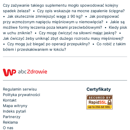
Czy zażywanie takiego suplementu mogło spowodować kolejny
spadek żelaza?
•
Czy opis wskazuje na mocne zapalenie ścięgna?
•
Jak skutecznie zmniejszyć wagę z 90 kg?
•
Jak postępować
przy wzmożonym napięciu mięśniowym u niemowlęcia?
•
Jakie są
możliwe formy leczenia poza lekami przeciwbólowymi?
•
Kiedy pisk
w uchu zniknie?
•
Czy mogę ćwiczyć na siłowni mając jaskrę?
•
Jak ćwiczyć żeby uniknąć zbyt dużego rozrostu masy mięśniowej?
•
Czy mogę już biegać po operacji przepukliny?
•
Co robić z takim
bólem i przeskakiwaniem w łokciu?
Certyfikaty
Regulamin serwisu
Polityka prywatności
Kontakt
Mapa witryny
Indeks pytań
Partnerzy
Reklama
O nas