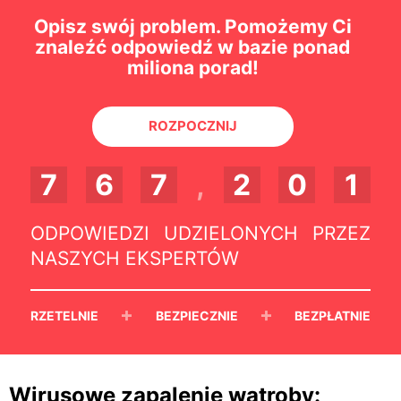
Opisz swój problem. Pomożemy Ci
znaleźć odpowiedź w bazie ponad
miliona porad!
ROZPOCZNIJ
7
6
7
,
2
0
1
ODPOWIEDZI UDZIELONYCH PRZEZ
NASZYCH EKSPERTÓW
+
+
RZETELNIE
BEZPIECZNIE
BEZPŁATNIE
Wirusowe zapalenie wątroby: