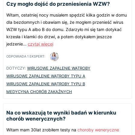
Czy mogło dojść do przeniesienia WZW?
Witam, ostatniej nocy musiałem spędzić kilka godzin w domu
dla bezdomnych i obawiam się, że mogłem przenieść wirus
WZW typu A albo B do domu. Zdarzyło mi się tam dotykać
krzesła i klamki do drzwi, a potem dotykałem jeszcze
jedzenie...
czytaj więcej
ODPOWIADA
1
EKSPERT:
DOTYCZY:
WIRUSOWE ZAPALENIE WĄTROBY
WIRUSOWE ZAPALENIE WĄTROBY TYPU A
WIRUSOWE ZAPALENIE WĄTROBY TYPU B
MEDYCYNA CHORÓB ZAKAŹNYCH
Na co wskazują te wyniki badań w kierunku
chorób wenerycznych?
Witam mam 30lat zrobiłem testy na
choroby weneryczne