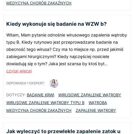
MEDYCYNA CHORÓB ZAKAŹNYCH
Kiedy wykonuje się badanie na WZW b?
Witam, Mam pytanie odnośnie wirusowego zapalenia wątroby
typu B. Kiedy rutynowo jest przeprowadzane badanie na
obecność tego wirusa? Czy ma to miejsce np. przed jakimiś
zabiegami hirurgicznymi? Kiedy najczęściej nosiciele
dowiadują się o tym? Jaka jest szansa by ktoś był...
czytaj więcej
ODPOWIADA
1
EKSPERT:
DOTYCZY:
BADANIE KRWI
WIRUSOWE ZAPALENIE WĄTROBY
WIRUSOWE ZAPALENIE WĄTROBY TYPU B
WĄTROBA
MEDYCYNA CHORÓB ZAKAŹNYCH
ZAPALENIE WĄTROBY
Jak wyleczyć to przewlekłe zapalenie zatok u