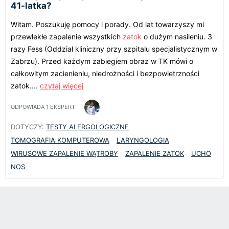
41-latka?
Witam. Poszukuję pomocy i porady. Od lat towarzyszy mi
przewlekłe zapalenie wszystkich
zatok
o dużym nasileniu. 3
razy Fess (Oddział kliniczny przy szpitalu specjalistycznym w
Zabrzu). Przed każdym zabiegiem obraz w TK mówi o
całkowitym zacienieniu, niedrożności i bezpowietrzności
zatok....
czytaj więcej
ODPOWIADA
1
EKSPERT:
DOTYCZY:
TESTY ALERGOLOGICZNE
TOMOGRAFIA KOMPUTEROWA
LARYNGOLOGIA
WIRUSOWE ZAPALENIE WĄTROBY
ZAPALENIE ZATOK
UCHO
NOS