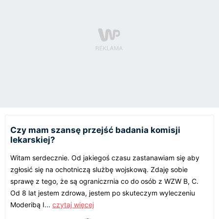
Czy mam szansę przejść badania komisji
lekarskiej?
Witam serdecznie. Od jakiegoś czasu zastanawiam się aby
zgłosić się na ochotniczą slużbę wojskową. Zdaję sobie
sprawę z tego, że są ograniczrnia co do osób z WZW B, C.
Od 8 lat jestem zdrowa, jestem po skuteczym wyleczeniu
Moderibą I...
czytaj więcej