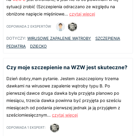
sytuacji zrobić (Szczepienia odraczano ze względu na
obniżone napięcie mięśniowe...
czytaj więcej
ODPOWIADA
2
EKSPERTÓW:
DOTYCZY:
WIRUSOWE ZAPALENIE WĄTROBY
SZCZEPIENIA
PEDIATRIA
DZIECKO
Czy moje szczepienie na WZW jest skuteczne?
Dzień dobry,mam pytanie. Jestem zaszczepiony trzema
dawkami na wirusowe zapalenie wątroby typu B. Po
pierwszej dawce druga dawka była przyjęta planowo po
miesiącu, trzecia dawka powinna być przyjęta po sześciu
miesiącach od podania pierwszej jednak ja ją przyjąłem z
sześciomiesięcznym...
czytaj więcej
ODPOWIADA
1
EKSPERT: