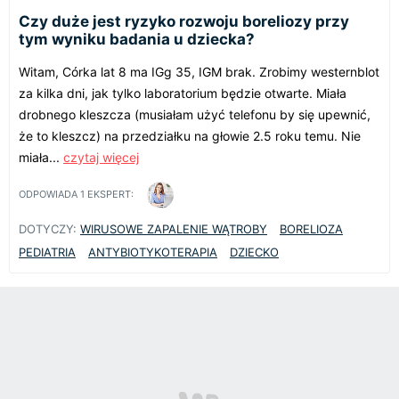
Czy duże jest ryzyko rozwoju boreliozy przy
tym wyniku badania u dziecka?
Witam, Córka lat 8 ma IGg 35, IGM brak. Zrobimy westernblot
za kilka dni, jak tylko laboratorium będzie otwarte. Miała
drobnego kleszcza (musiałam użyć telefonu by się upewnić,
że to kleszcz) na przedziałku na głowie 2.5 roku temu. Nie
miała...
czytaj więcej
ODPOWIADA
1
EKSPERT:
DOTYCZY:
WIRUSOWE ZAPALENIE WĄTROBY
BORELIOZA
PEDIATRIA
ANTYBIOTYKOTERAPIA
DZIECKO