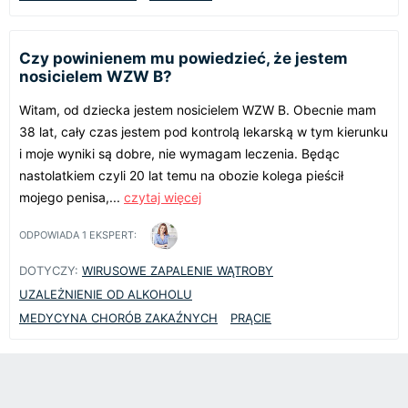
Czy powinienem mu powiedzieć, że jestem
nosicielem WZW B?
Witam, od dziecka jestem nosicielem WZW B. Obecnie mam
38 lat, cały czas jestem pod kontrolą lekarską w tym kierunku
i moje wyniki są dobre, nie wymagam leczenia. Będąc
nastolatkiem czyli 20 lat temu na obozie kolega pieścił
mojego penisa,...
czytaj więcej
ODPOWIADA
1
EKSPERT:
DOTYCZY:
WIRUSOWE ZAPALENIE WĄTROBY
UZALEŻNIENIE OD ALKOHOLU
MEDYCYNA CHORÓB ZAKAŹNYCH
PRĄCIE