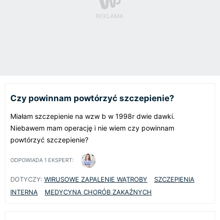
Czy powinnam powtórzyć szczepienie?
Miałam szczepienie na wzw b w 1998r dwie dawki.
Niebawem mam operację i nie wiem czy powinnam
powtórzyć szczepienie?
ODPOWIADA
1
EKSPERT:
DOTYCZY:
WIRUSOWE ZAPALENIE WĄTROBY
SZCZEPIENIA
INTERNA
MEDYCYNA CHORÓB ZAKAŹNYCH