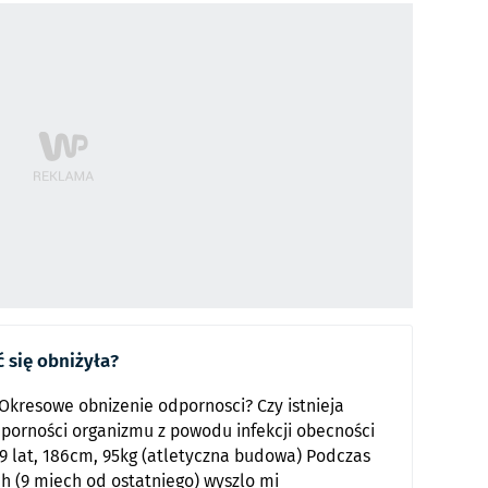
 się obniżyła?
Okresowe obnizenie odpornosci? Czy istnieja
porności organizmu z powodu infekcji obecności
9 lat, 186cm, 95kg (atletyczna budowa) Podczas
h (9 miech od ostatniego) wyszlo mi