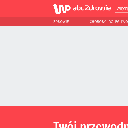
WIĘCE
ZDROWIE
CHOROBY I DOLEGLIWO
Twój przewodn