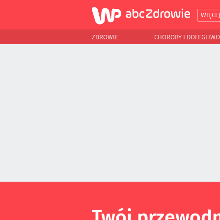
WIĘCE
ZDROWIE
CHOROBY I DOLEGLIWO
Twój przewodn