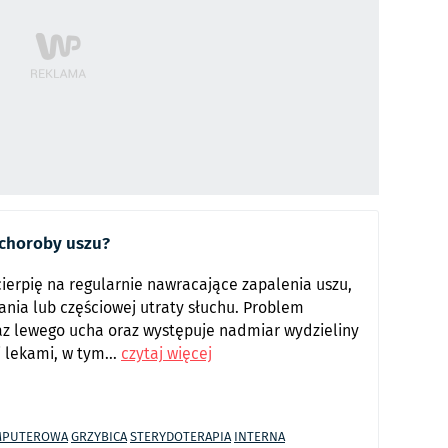
 choroby uszu?
ierpię na regularnie nawracające zapalenia uszu,
kania lub częściowej utraty słuchu. Problem
az lewego ucha oraz występuje nadmiar wydzieliny
 lekami, w tym...
czytaj więcej
MPUTEROWA
GRZYBICA
STERYDOTERAPIA
INTERNA