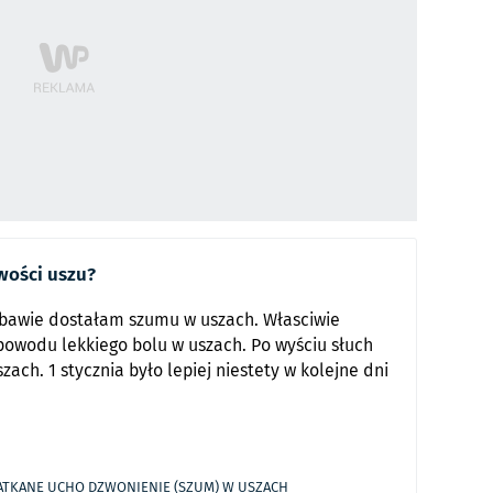
iwości uszu?
abawie dostałam szumu w uszach. Własciwie
powodu lekkiego bolu w uszach. Po wyściu słuch
zach. 1 stycznia było lepiej niestety w kolejne dni
ATKANE UCHO
DZWONIENIE (SZUM) W USZACH