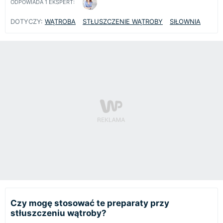
ODPOWIADA
1
EKSPERT:
DOTYCZY:
WĄTROBA
STŁUSZCZENIE WĄTROBY
SIŁOWNIA
Czy mogę stosować te preparaty przy
stłuszczeniu wątroby?