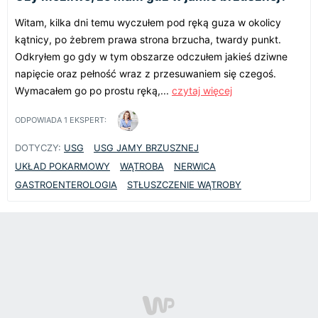
Witam, kilka dni temu wyczułem pod ręką guza w okolicy
kątnicy, po żebrem prawa strona brzucha, twardy punkt.
Odkryłem go gdy w tym obszarze odczułem jakieś dziwne
napięcie oraz pełność wraz z przesuwaniem się czegoś.
Wymacałem go po prostu ręką,...
czytaj więcej
ODPOWIADA
1
EKSPERT:
DOTYCZY:
USG
USG JAMY BRZUSZNEJ
UKŁAD POKARMOWY
WĄTROBA
NERWICA
GASTROENTEROLOGIA
STŁUSZCZENIE WĄTROBY