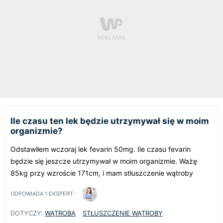
Ile czasu ten lek będzie utrzymywał się w moim
organizmie?
Odstawiłem wczoraj lek fevarin 50mg. Ile czasu fevarin
będzie się jeszcze utrzymywał w moim organizmie. Ważę
85kg przy wzroście 171cm, i mam stłuszczenie wątroby
ODPOWIADA
1
EKSPERT:
DOTYCZY:
WĄTROBA
STŁUSZCZENIE WĄTROBY