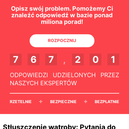
Opisz swój problem. Pomożemy Ci
znaleźć odpowiedź w bazie ponad
miliona porad!
ROZPOCZNIJ
7
6
7
,
2
0
1
ODPOWIEDZI UDZIELONYCH PRZEZ
NASZYCH EKSPERTÓW
+
+
RZETELNIE
BEZPIECZNIE
BEZPŁATNIE
Stłuszczenie wątroby: Pytania do