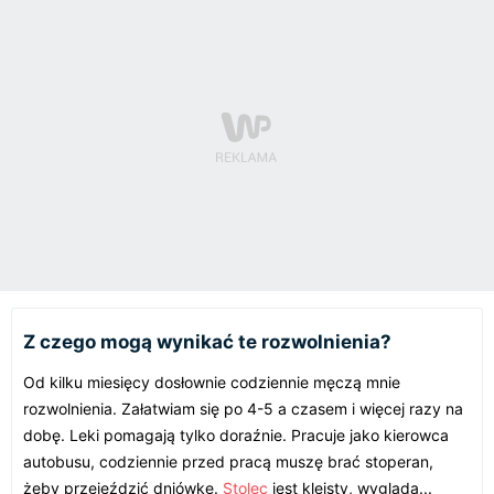
Z czego mogą wynikać te rozwolnienia?
Od kilku miesięcy dosłownie codziennie męczą mnie
rozwolnienia. Załatwiam się po 4-5 a czasem i więcej razy na
dobę. Leki pomagają tylko doraźnie. Pracuje jako kierowca
autobusu, codziennie przed pracą muszę brać stoperan,
żeby przejeździć dniówkę.
Stolec
jest kleisty, wygląda...