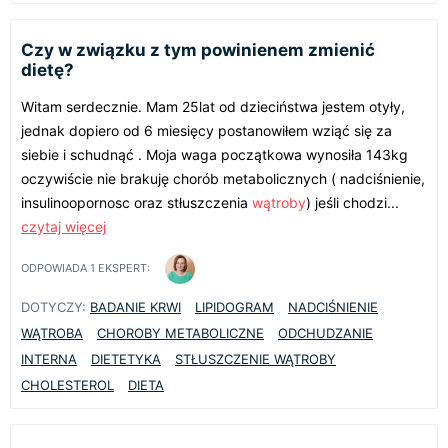
Czy w związku z tym powinienem zmienić
dietę?
Witam serdecznie. Mam 25lat od dzieciństwa jestem otyły,
jednak dopiero od 6 miesięcy postanowiłem wziąć się za
siebie i schudnąć . Moja waga początkowa wynosiła 143kg
oczywiście nie brakuję chorób metabolicznych ( nadciśnienie,
insulinoopornosc oraz stłuszczenia
wątroby
) jeśli chodzi...
czytaj więcej
ODPOWIADA
1
EKSPERT:
DOTYCZY:
BADANIE KRWI
LIPIDOGRAM
NADCIŚNIENIE
WĄTROBA
CHOROBY METABOLICZNE
ODCHUDZANIE
INTERNA
DIETETYKA
STŁUSZCZENIE WĄTROBY
CHOLESTEROL
DIETA