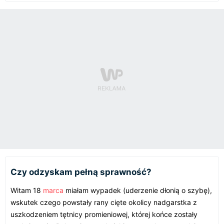
Czy odzyskam pełną sprawność?
Witam 18
marca
miałam wypadek (uderzenie dłonią o szybę),
wskutek czego powstały rany cięte okolicy nadgarstka z
uszkodzeniem tętnicy promieniowej, której końce zostały