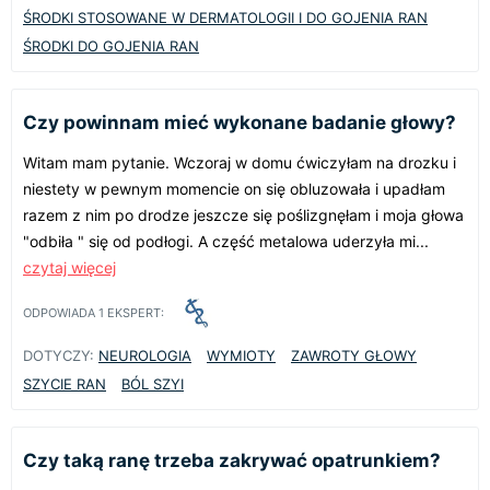
ŚRODKI STOSOWANE W DERMATOLOGII I DO GOJENIA RAN
ŚRODKI DO GOJENIA RAN
Czy powinnam mieć wykonane badanie głowy?
Witam mam pytanie. Wczoraj w domu ćwiczyłam na drozku i
niestety w pewnym momencie on się obluzowała i upadłam
razem z nim po drodze jeszcze się poślizgnęłam i moja głowa
"odbiła " się od podłogi. A część metalowa uderzyła mi...
czytaj więcej
ODPOWIADA
1
EKSPERT:
DOTYCZY:
NEUROLOGIA
WYMIOTY
ZAWROTY GŁOWY
SZYCIE RAN
BÓL SZYI
Czy taką ranę trzeba zakrywać opatrunkiem?