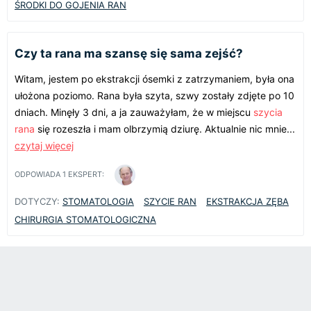
ŚRODKI DO GOJENIA RAN
Czy ta rana ma szansę się sama zejść?
Witam, jestem po ekstrakcji ósemki z zatrzymaniem, była ona
ułożona poziomo. Rana była szyta, szwy zostały zdjęte po 10
dniach. Minęły 3 dni, a ja zauważyłam, że w miejscu
szycia
rana
się rozeszła i mam olbrzymią dziurę. Aktualnie nic mnie...
czytaj więcej
ODPOWIADA
1
EKSPERT:
DOTYCZY:
STOMATOLOGIA
SZYCIE RAN
EKSTRAKCJA ZĘBA
CHIRURGIA STOMATOLOGICZNA