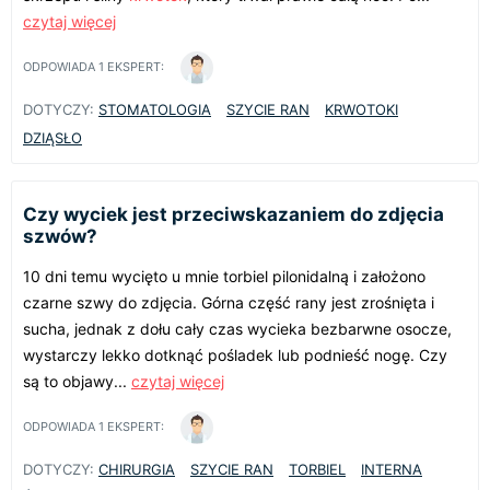
czytaj więcej
ODPOWIADA
1
EKSPERT:
DOTYCZY:
STOMATOLOGIA
SZYCIE RAN
KRWOTOKI
DZIĄSŁO
Czy wyciek jest przeciwskazaniem do zdjęcia
szwów?
10 dni temu wycięto u mnie torbiel pilonidalną i założono
czarne szwy do zdjęcia. Górna część rany jest zrośnięta i
sucha, jednak z dołu cały czas wycieka bezbarwne osocze,
wystarczy lekko dotknąć pośladek lub podnieść nogę. Czy
są to objawy...
czytaj więcej
ODPOWIADA
1
EKSPERT:
DOTYCZY:
CHIRURGIA
SZYCIE RAN
TORBIEL
INTERNA