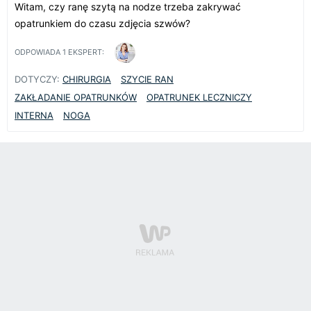
Witam, czy ranę szytą na nodze trzeba zakrywać
opatrunkiem do czasu zdjęcia szwów?
ODPOWIADA
1
EKSPERT:
DOTYCZY:
CHIRURGIA
SZYCIE RAN
ZAKŁADANIE OPATRUNKÓW
OPATRUNEK LECZNICZY
INTERNA
NOGA