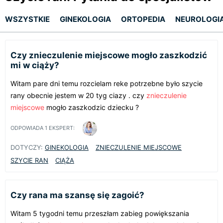
WSZYSTKIE
GINEKOLOGIA
ORTOPEDIA
NEUROLOGI
Czy znieczulenie miejscowe mogło zaszkodzić
mi w ciąży?
Witam pare dni temu rozcielam reke potrzebne było szycie
rany obecnie jestem w 20 tyg ciazy . czy
znieczulenie
miejscowe
mogło zaszkodzic dziecku ?
ODPOWIADA
1
EKSPERT:
DOTYCZY:
GINEKOLOGIA
ZNIECZULENIE MIEJSCOWE
SZYCIE RAN
CIĄŻA
Czy rana ma szansę się zagoić?
Witam 5 tygodni temu przeszłam zabieg powiększania