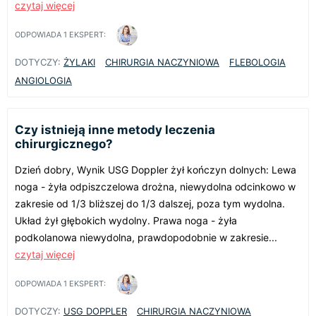
czytaj więcej
ODPOWIADA
1
EKSPERT:
DOTYCZY:
ŻYLAKI
CHIRURGIA NACZYNIOWA
FLEBOLOGIA
ANGIOLOGIA
Czy istnieją inne metody leczenia
chirurgicznego?
Dzień dobry, Wynik USG Doppler żył kończyn dolnych: Lewa
noga - żyła odpiszczelowa drożna, niewydolna odcinkowo w
zakresie od 1/3 bliższej do 1/3 dalszej, poza tym wydolna.
Układ żył głębokich wydolny. Prawa noga - żyła
podkolanowa niewydolna, prawdopodobnie w zakresie...
czytaj więcej
ODPOWIADA
1
EKSPERT:
DOTYCZY:
USG DOPPLER
CHIRURGIA NACZYNIOWA