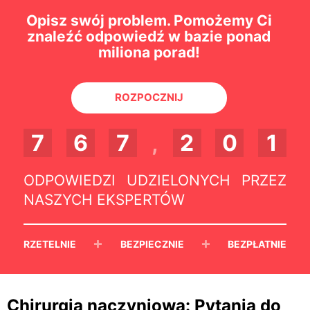
Opisz swój problem. Pomożemy Ci
znaleźć odpowiedź w bazie ponad
miliona porad!
ROZPOCZNIJ
7
6
7
,
2
0
1
ODPOWIEDZI UDZIELONYCH PRZEZ
NASZYCH EKSPERTÓW
+
+
RZETELNIE
BEZPIECZNIE
BEZPŁATNIE
Chirurgia naczyniowa: Pytania do