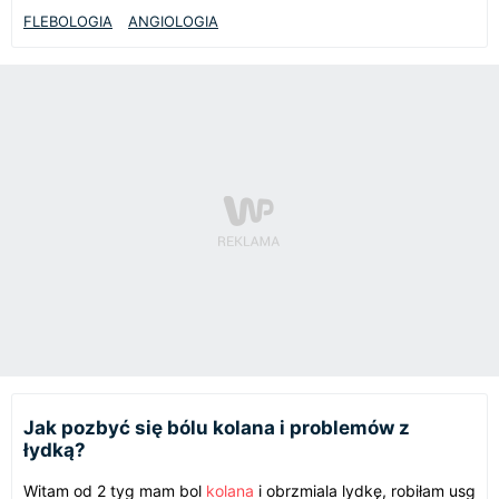
FLEBOLOGIA
ANGIOLOGIA
Jak pozbyć się bólu kolana i problemów z
łydką?
Witam od 2 tyg mam bol
kolana
i obrzmiala lydkę, robiłam usg