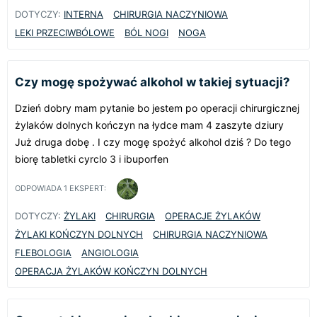
DOTYCZY:
INTERNA
CHIRURGIA NACZYNIOWA
LEKI PRZECIWBÓLOWE
BÓL NOGI
NOGA
Czy mogę spożywać alkohol w takiej sytuacji?
Dzień dobry mam pytanie bo jestem po operacji chirurgicznej
żylaków dolnych kończyn na łydce mam 4 zaszyte dziury
Już druga dobę . I czy mogę spożyć alkohol dziś ? Do tego
biorę tabletki cyrclo 3 i ibuporfen
ODPOWIADA
1
EKSPERT:
DOTYCZY:
ŻYLAKI
CHIRURGIA
OPERACJE ŻYLAKÓW
ŻYLAKI KOŃCZYN DOLNYCH
CHIRURGIA NACZYNIOWA
FLEBOLOGIA
ANGIOLOGIA
OPERACJA ŻYLAKÓW KOŃCZYN DOLNYCH