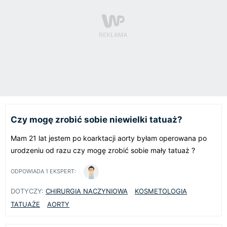
Czy mogę zrobić sobie niewielki tatuaż?
Mam 21 lat jestem po koarktacji aorty byłam operowana po
urodzeniu od razu czy mogę zrobić sobie mały tatuaż ?
ODPOWIADA
1
EKSPERT:
DOTYCZY:
CHIRURGIA NACZYNIOWA
KOSMETOLOGIA
TATUAŻE
AORTY