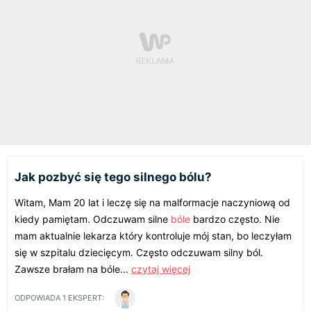
Jak pozbyć się tego silnego bólu?
Witam, Mam 20 lat i leczę się na malformacje naczyniową od
kiedy pamiętam. Odczuwam silne
bóle
bardzo często. Nie
mam aktualnie lekarza który kontroluje mój stan, bo leczyłam
się w szpitalu dziecięcym. Często odczuwam silny ból.
Zawsze brałam na bóle...
czytaj więcej
ODPOWIADA
1
EKSPERT: