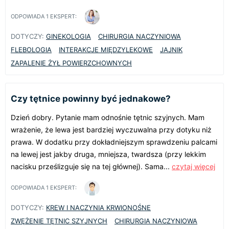
ODPOWIADA
1
EKSPERT:
DOTYCZY:
GINEKOLOGIA
CHIRURGIA NACZYNIOWA
FLEBOLOGIA
INTERAKCJE MIĘDZYLEKOWE
JAJNIK
ZAPALENIE ŻYŁ POWIERZCHOWNYCH
Czy tętnice powinny być jednakowe?
Dzień dobry. Pytanie mam odnośnie tętnic szyjnych. Mam
wrażenie, że lewa jest bardziej wyczuwalna przy dotyku niż
prawa. W dodatku przy dokładniejszym sprawdzeniu palcami
na lewej jest jakby druga, mniejsza, twardsza (przy lekkim
nacisku prześlizguje się na tej głównej). Sama...
czytaj więcej
ODPOWIADA
1
EKSPERT:
DOTYCZY:
KREW I NACZYNIA KRWIONOŚNE
ZWĘŻENIE TĘTNIC SZYJNYCH
CHIRURGIA NACZYNIOWA