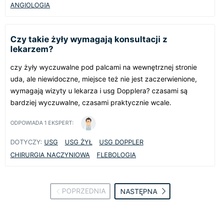
ANGIOLOGIA
Czy takie żyły wymagają konsultacji z
lekarzem?
czy żyły wyczuwalne pod palcami na wewnętrznej stronie
uda, ale niewidoczne, miejsce też nie jest zaczerwienione,
wymagają wizyty u lekarza i usg Dopplera? czasami są
bardziej wyczuwalne, czasami praktycznie wcale.
ODPOWIADA
1
EKSPERT:
DOTYCZY:
USG
USG ŻYŁ
USG DOPPLER
CHIRURGIA NACZYNIOWA
FLEBOLOGIA
POPRZEDNIA
NASTĘPNA