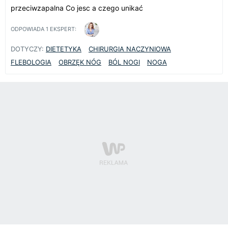
przeciwzapalna Co jesc a czego unikać
ODPOWIADA
1
EKSPERT:
DOTYCZY:
DIETETYKA
CHIRURGIA NACZYNIOWA
FLEBOLOGIA
OBRZĘK NÓG
BÓL NOGI
NOGA