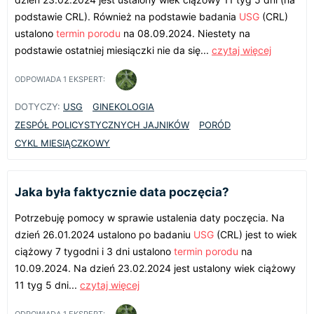
podstawie CRL). Również na podstawie badania
USG
(CRL)
ustalono
termin porodu
na 08.09.2024. Niestety na
podstawie ostatniej miesiączki nie da się...
czytaj więcej
ODPOWIADA
1
EKSPERT:
DOTYCZY:
USG
GINEKOLOGIA
ZESPÓŁ POLICYSTYCZNYCH JAJNIKÓW
PORÓD
CYKL MIESIĄCZKOWY
Jaka była faktycznie data poczęcia?
Potrzebuję pomocy w sprawie ustalenia daty poczęcia. Na
dzień 26.01.2024 ustalono po badaniu
USG
(CRL) jest to wiek
ciążowy 7 tygodni i 3 dni ustalono
termin porodu
na
10.09.2024. Na dzień 23.02.2024 jest ustalony wiek ciążowy
11 tyg 5 dni...
czytaj więcej