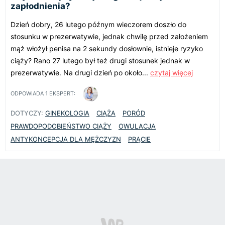
zapłodnienia?
Dzień dobry, 26 lutego późnym wieczorem doszło do
stosunku w prezerwatywie, jednak chwilę przed założeniem
mąż włożył penisa na 2 sekundy dosłownie, istnieje ryzyko
ciąży? Rano 27 lutego był też drugi stosunek jednak w
prezerwatywie. Na drugi dzień po około...
czytaj więcej
ODPOWIADA
1
EKSPERT:
DOTYCZY:
GINEKOLOGIA
CIĄŻA
PORÓD
PRAWDOPODOBIEŃSTWO CIĄŻY
OWULACJA
ANTYKONCEPCJA DLA MĘŻCZYZN
PRĄCIE