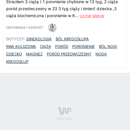
Straciłam 3 ciążę ( 1 poronienie chybione w 13 tyg, 2 ciąża
poród przedwczesny w 23 3 tyg ciąży i śmierć dziecka ,3
ciąża biochemiczna i poronienie w 6...
czytaj więcej
ODPOWIADA
1
EKSPERT:
DOTYCZY:
GINEKOLOGIA
BÓL KRĘGOSŁUPA
RWA KULSZOWA
CIĄŻA
PORÓD
PORONIENIE
BÓL NOGI
DZIECKO
MAGNEZ
PORÓD PRZEDWCZESNY
NOGA
KRĘGOSŁUP