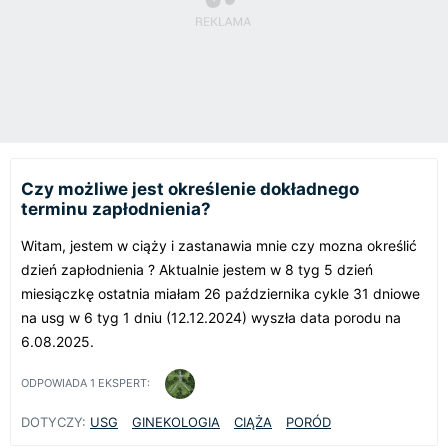
Czy możliwe jest określenie dokładnego
terminu zapłodnienia?
Witam, jestem w ciąży i zastanawia mnie czy mozna określić
dzień zapłodnienia ? Aktualnie jestem w 8 tyg 5 dzień
miesiączkę ostatnia miałam 26 października cykle 31 dniowe
na usg w 6 tyg 1 dniu (12.12.2024) wyszła data porodu na
6.08.2025.
ODPOWIADA
1
EKSPERT:
DOTYCZY:
USG
GINEKOLOGIA
CIĄŻA
PORÓD