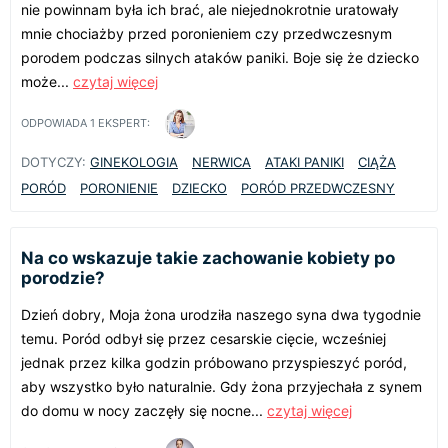
nie powinnam była ich brać, ale niejednokrotnie uratowały
mnie chociażby przed poronieniem czy przedwczesnym
porodem podczas silnych ataków paniki. Boje się że dziecko
może...
czytaj więcej
ODPOWIADA
1
EKSPERT:
DOTYCZY:
GINEKOLOGIA
NERWICA
ATAKI PANIKI
CIĄŻA
PORÓD
PORONIENIE
DZIECKO
PORÓD PRZEDWCZESNY
Na co wskazuje takie zachowanie kobiety po
porodzie?
Dzień dobry, Moja żona urodziła naszego syna dwa tygodnie
temu. Poród odbył się przez cesarskie cięcie, wcześniej
jednak przez kilka godzin próbowano przyspieszyć poród,
aby wszystko było naturalnie. Gdy żona przyjechała z synem
do domu w nocy zaczęły się nocne...
czytaj więcej