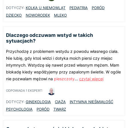
DOTYCZY:
KOLKA U NIEMOWLĄT
PEDIATRIA
PORÓD
DZIECKO
NOWORODEK
MLEKO
Dlaczego odczuwam wstyd w takich
sytuacjach?
Przychodzę z problemem wstydu z powodu własnego ciała.
Nie lubię, gdy ktoś widzi i dotyka moich piersi czy miejsc
intymnych. Wstydzę się nawet przed własnym mężem. Mam
blokadę kiedy współżyjemy przy zapalonym świetle. W ogóle
nie pozwalam mężowi na
pieszczoty
...
czytaj więcej
ODPOWIADA
1
EKSPERT:
DOTYCZY:
GINEKOLOGIA
CIĄŻA
INTYMNA NIEŚMIAŁOŚĆ
PSYCHOLOGIA
PORÓD
TWARZ