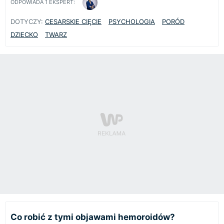
ODPOWIADA
1
EKSPERT:
DOTYCZY:
CESARSKIE CIĘCIE
PSYCHOLOGIA
PORÓD
DZIECKO
TWARZ
Co robić z tymi objawami hemoroidów?