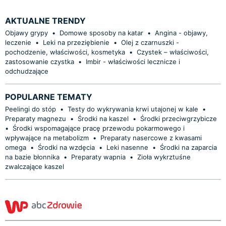
AKTUALNE TRENDY
Objawy grypy
•
Domowe sposoby na katar
•
Angina - objawy,
leczenie
•
Leki na przeziębienie
•
Olej z czarnuszki -
pochodzenie, właściwości, kosmetyka
•
Czystek – właściwości,
zastosowanie czystka
•
Imbir - właściwości lecznicze i
odchudzające
POPULARNE TEMATY
Peelingi do stóp
•
Testy do wykrywania krwi utajonej w kale
•
Preparaty magnezu
•
Środki na kaszel
•
Środki przeciwgrzybicze
•
Środki wspomagające pracę przewodu pokarmowego i
wpływające na metabolizm
•
Preparaty nasercowe z kwasami
omega
•
Środki na wzdęcia
•
Leki nasenne
•
Środki na zaparcia
na bazie błonnika
•
Preparaty wapnia
•
Zioła wykrztuśne
zwalczające kaszel