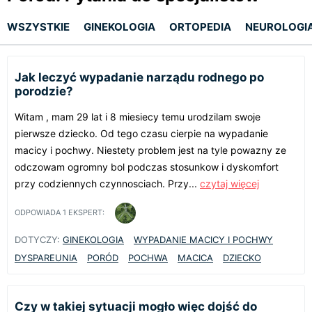
WSZYSTKIE
GINEKOLOGIA
ORTOPEDIA
NEUROLOGI
Jak leczyć wypadanie narządu rodnego po
porodzie?
Witam , mam 29 lat i 8 miesiecy temu urodzilam swoje
pierwsze dziecko. Od tego czasu cierpie na wypadanie
macicy i pochwy. Niestety problem jest na tyle powazny ze
odczowam ogromny bol podczas stosunkow i dyskomfort
przy codziennych czynnosciach. Przy...
czytaj więcej
ODPOWIADA
1
EKSPERT:
DOTYCZY:
GINEKOLOGIA
WYPADANIE MACICY I POCHWY
DYSPAREUNIA
PORÓD
POCHWA
MACICA
DZIECKO
Czy w takiej sytuacji mogło więc dojść do