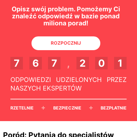
Opisz swój problem. Pomożemy Ci
znaleźć odpowiedź w bazie ponad
miliona porad!
ROZPOCZNIJ
7
6
7
,
2
0
1
ODPOWIEDZI UDZIELONYCH PRZEZ
NASZYCH EKSPERTÓW
+
+
RZETELNIE
BEZPIECZNIE
BEZPŁATNIE
Poród: Pytania do specjalistów