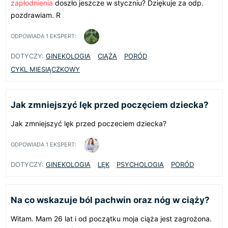
zapłodnienia
doszło jeszcze w styczniu? Dziękuje za odp.
pozdrawiam. R
ODPOWIADA
1
EKSPERT:
DOTYCZY:
GINEKOLOGIA
CIĄŻA
PORÓD
CYKL MIESIĄCZKOWY
Jak zmniejszyć lęk przed poczęciem dziecka?
Jak zmniejszyć lęk przed poczeciem dziecka?
ODPOWIADA
1
EKSPERT:
DOTYCZY:
GINEKOLOGIA
LĘK
PSYCHOLOGIA
PORÓD
Na co wskazuje ból pachwin oraz nóg w ciąży?
Witam. Mam 26 lat i od początku moja ciąża jest zagrożona.