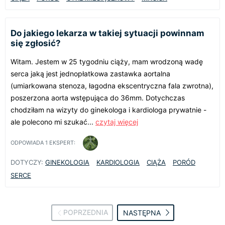
Do jakiego lekarza w takiej sytuacji powinnam
się zgłosić?
Witam. Jestem w 25 tygodniu ciąży, mam wrodzoną wadę
serca jaką jest jednopłatkowa zastawka aortalna
(umiarkowana stenoza, łagodna ekscentryczna fala zwrotna),
poszerzona aorta wstępująca do 36mm. Dotychczas
chodziłam na wizyty do ginekologa i kardiologa prywatnie -
ale polecono mi szukać...
czytaj więcej
ODPOWIADA
1
EKSPERT:
DOTYCZY:
GINEKOLOGIA
KARDIOLOGIA
CIĄŻA
PORÓD
SERCE
POPRZEDNIA
NASTĘPNA