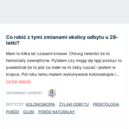
Co robić z tymi zmianami okolicy odbytu u 28-
latki?
Mam to kilka lat czasami krwawi. Chirurg twierdzi że to
hemoroidy zewnętrzne. Pytalam czy mogę się tęgi pozbyc to
powiedział że to jest za małe na to żeby ruszać i jestem w
kropce. Pol roku temu mialam wykonywane kolonoskopie i...
czytaj więcej
ODPOWIADA
1
EKSPERT:
DOTYCZY:
KOLONOSKOPIA
ŻYLAKI ODBYTU
PROKTOLOGIA
PORÓD
GUZKI
PORÓD NATURALNY