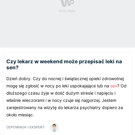
Czy lekarz w weekend może przepisać leki na
sen?
Dzień dobry. Czy do nocnej i świątecznej opieki zdrowotnej
mogę się zgłosić w nocy po leki uspokajające lub na
sen
? Od
dłuższego czasu żyje w dość dużym stresie i napięciu i
właśnie wieczorami i w nocy czuje się najgorzej. Jestem
zarejestrowany na wizytę do lekarza psychiatry dopiero za
około miesiąc.
ODPOWIADA
1
EKSPERT: