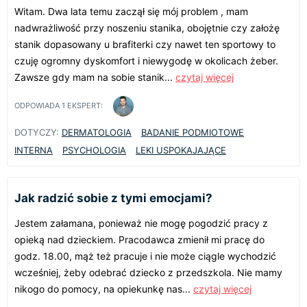
Witam. Dwa lata temu zaczął się mój problem , mam
nadwrażliwość przy noszeniu stanika, obojętnie czy założę
stanik dopasowany u brafiterki czy nawet ten sportowy to
czuję ogromny dyskomfort i niewygodę w okolicach żeber.
Zawsze gdy mam na sobie stanik...
czytaj więcej
ODPOWIADA
1
EKSPERT:
DOTYCZY:
DERMATOLOGIA
BADANIE PODMIOTOWE
INTERNA
PSYCHOLOGIA
LEKI USPOKAJAJĄCE
Jak radzić sobie z tymi emocjami?
Jestem załamana, ponieważ nie mogę pogodzić pracy z
opieką nad dzieckiem. Pracodawca zmienił mi pracę do
godz. 18.00, mąż też pracuje i nie może ciągle wychodzić
wcześniej, żeby odebrać dziecko z przedszkola. Nie mamy
nikogo do pomocy, na opiekunkę nas...
czytaj więcej