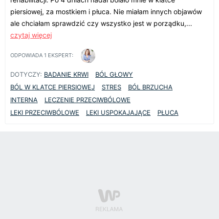
piersiowej, za mostkiem i płuca. Nie miałam innych objawów
ale chciałam sprawdzić czy wszystko jest w porządku,...
czytaj więcej
ODPOWIADA
1
EKSPERT:
DOTYCZY:
BADANIE KRWI
BÓL GŁOWY
BÓL W KLATCE PIERSIOWEJ
STRES
BÓL BRZUCHA
INTERNA
LECZENIE PRZECIWBÓLOWE
LEKI PRZECIWBÓLOWE
LEKI USPOKAJAJĄCE
PŁUCA