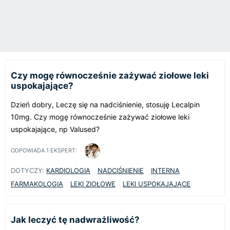
Czy mogę równocześnie zażywać ziołowe leki
uspokajające?
Dzień dobry, Leczę się na nadciśnienie, stosuję Lecalpin
10mg. Czy mogę równocześnie zażywać ziołowe leki
uspokajające, np Valused?
ODPOWIADA
1
EKSPERT:
DOTYCZY:
KARDIOLOGIA
NADCIŚNIENIE
INTERNA
FARMAKOLOGIA
LEKI ZIOŁOWE
LEKI USPOKAJAJĄCE
Jak leczyć tę nadwrażliwość?