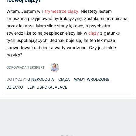
Witam. Jestem w 1
trymestrze ciąży
. Niestety jestem
zmuszona przyjmować hydroksyzynę, została mi przepisana
przez lekarza. Mam silne stany lękowe, a psychiatra
stwierdził że to najbezpieczniejszy lek w
ciąży
z gatunku
tych uspokajających. Jednak boje się, że ten lek może
spowodować u dziecka wady wrodzone. Czy jest takie
ryzyko?
ODPOWIADA
1
EKSPERT:
DOTYCZY:
GINEKOLOGIA
CIĄŻA
WADY WRODZONE
DZIECKO
LEKI USPOKAJAJĄCE