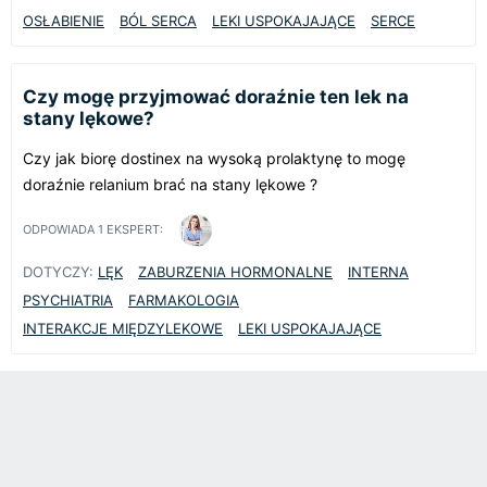
OSŁABIENIE
BÓL SERCA
LEKI USPOKAJAJĄCE
SERCE
Czy mogę przyjmować doraźnie ten lek na
stany lękowe?
Czy jak biorę dostinex na wysoką prolaktynę to mogę
doraźnie relanium brać na stany lękowe ?
ODPOWIADA
1
EKSPERT:
DOTYCZY:
LĘK
ZABURZENIA HORMONALNE
INTERNA
PSYCHIATRIA
FARMAKOLOGIA
INTERAKCJE MIĘDZYLEKOWE
LEKI USPOKAJAJĄCE