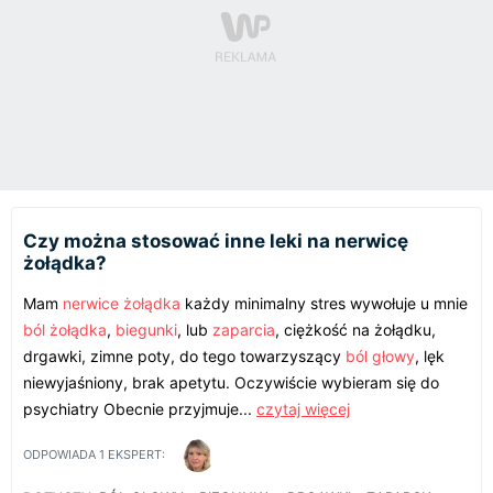
Czy można stosować inne leki na nerwicę
żołądka?
Mam
nerwice
żołądka
każdy minimalny stres wywołuje u mnie
ból żołądka
,
biegunki
, lub
zaparcia
, ciężkość na żołądku,
drgawki, zimne poty, do tego towarzyszący
ból głowy
, lęk
niewyjaśniony, brak apetytu. Oczywiście wybieram się do
psychiatry Obecnie przyjmuje...
czytaj więcej
ODPOWIADA
1
EKSPERT: