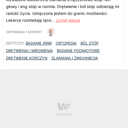
głowy i eng stóp w normie. Drętwienie i ból stóp odbierają mi
radość życia. Udręczona jestem do granic możliwości.
Lekarze rozkładają ręce...
czytaj więcej
ODPOWIADA
1
EKSPERT:
DOTYCZY:
BADANIE KRWI
ORTOPEDIA
BÓL STÓP
DRĘTWIENIA I MROWIENIA
BADANIE PODMIOTOWE
DRĘTWIENIE KOŃCZYN
ZŁAMANIA I ZWICHNIĘCIA