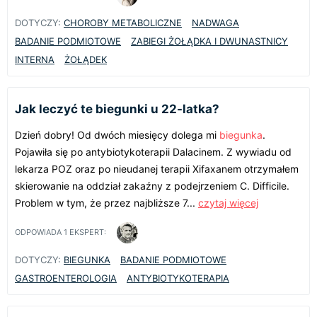
DOTYCZY:
CHOROBY METABOLICZNE
NADWAGA
BADANIE PODMIOTOWE
ZABIEGI ŻOŁĄDKA I DWUNASTNICY
INTERNA
ŻOŁĄDEK
Jak leczyć te biegunki u 22-latka?
Dzień dobry! Od dwóch miesięcy dolega mi
biegunka
.
Pojawiła się po antybiotykoterapii Dalacinem. Z wywiadu od
lekarza POZ oraz po nieudanej terapii Xifaxanem otrzymałem
skierowanie na oddział zakaźny z podejrzeniem C. Difficile.
Problem w tym, że przez najbliższe 7...
czytaj więcej
ODPOWIADA
1
EKSPERT:
DOTYCZY:
BIEGUNKA
BADANIE PODMIOTOWE
GASTROENTEROLOGIA
ANTYBIOTYKOTERAPIA