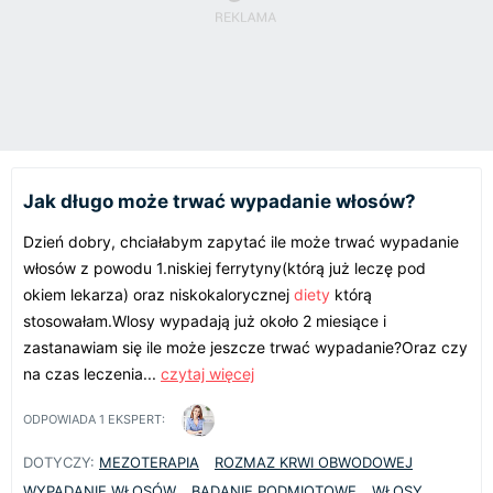
Jak długo może trwać wypadanie włosów?
Dzień dobry, chciałabym zapytać ile może trwać wypadanie
włosów z powodu 1.niskiej ferrytyny(którą już leczę pod
okiem lekarza) oraz niskokalorycznej
diety
którą
stosowałam.Wlosy wypadają już około 2 miesiące i
zastanawiam się ile może jeszcze trwać wypadanie?Oraz czy
na czas leczenia...
czytaj więcej
ODPOWIADA
1
EKSPERT:
DOTYCZY:
MEZOTERAPIA
ROZMAZ KRWI OBWODOWEJ
WYPADANIE WŁOSÓW
BADANIE PODMIOTOWE
WŁOSY