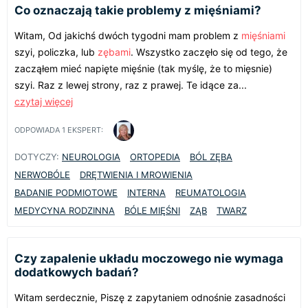
Co oznaczają takie problemy z mięśniami?
Witam, Od jakichś dwóch tygodni mam problem z
mięśniami
szyi, policzka, lub
zębami
. Wszystko zaczęło się od tego, że
zacząłem mieć napięte mięśnie (tak myślę, że to mięsnie)
szyi. Raz z lewej strony, raz z prawej. Te idące za...
czytaj więcej
ODPOWIADA
1
EKSPERT:
DOTYCZY:
NEUROLOGIA
ORTOPEDIA
BÓL ZĘBA
NERWOBÓLE
DRĘTWIENIA I MROWIENIA
BADANIE PODMIOTOWE
INTERNA
REUMATOLOGIA
MEDYCYNA RODZINNA
BÓLE MIĘŚNI
ZĄB
TWARZ
Czy zapalenie układu moczowego nie wymaga
dodatkowych badań?
Witam serdecznie, Piszę z zapytaniem odnośnie zasadności