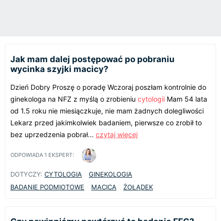
Jak mam dalej postępować po pobraniu
wycinka szyjki macicy?
Dzień Dobry Proszę o poradę Wczoraj poszłam kontrolnie do
ginekologa na NFZ z myślą o zrobieniu
cytologii
Mam 54 lata
od 1.5 roku nie miesiączkuje, nie mam żadnych dolegliwości
Lekarz przed jakimkolwiek badaniem, pierwsze co zrobił to
bez uprzedzenia pobrał...
czytaj więcej
ODPOWIADA
1
EKSPERT:
DOTYCZY:
CYTOLOGIA
GINEKOLOGIA
BADANIE PODMIOTOWE
MACICA
ŻOŁĄDEK