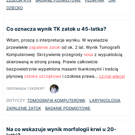
DZIECKO
Co oznacza wynik TK zatok u 45-latka?
Witam, proszę o interpretacje wyniku. W wywiadzie
przewlekłe
zapalenie zatok
od ok. 2 lat. Wynik Tomografii
Komputerowej: Skrzywienie przegrody
nosa
z wypukłością
skierowaną w stronę prawą. Prawie całkowicie
bezpowietrznie wypełnione masami tkankowymi i treścią
płynową
zatoka szczękowa
i czołowa prawa...
czytaj więcej
ODPOWIADA
1
EKSPERT:
DOTYCZY:
TOMOGRAFIA KOMPUTEROWA
LARYNGOLOGIA
ZAPALENIE ZATOK
BADANIE PODMIOTOWE
Na co wskazuje wynik morfologii krwi u 20-