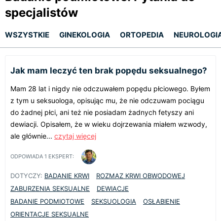
specjalistów
WSZYSTKIE
GINEKOLOGIA
ORTOPEDIA
NEUROLOGI
Jak mam leczyć ten brak popędu seksualnego?
Mam 28 lat i nigdy nie odczuwałem popędu płciowego. Byłem
z tym u seksuologa, opisując mu, że nie odczuwam pociągu
do żadnej płci, ani też nie posiadam żadnych fetyszy ani
dewiacji. Opisałem, że w wieku dojrzewania miałem wzwody,
ale głównie...
czytaj więcej
ODPOWIADA
1
EKSPERT:
DOTYCZY:
BADANIE KRWI
ROZMAZ KRWI OBWODOWEJ
ZABURZENIA SEKSUALNE
DEWIACJE
BADANIE PODMIOTOWE
SEKSUOLOGIA
OSŁABIENIE
ORIENTACJE SEKSUALNE