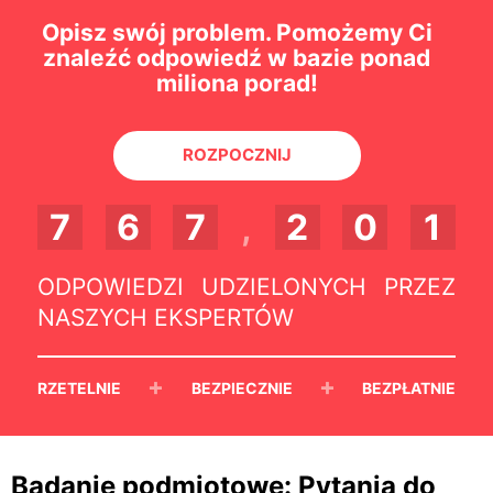
Opisz swój problem. Pomożemy Ci
znaleźć odpowiedź w bazie ponad
miliona porad!
ROZPOCZNIJ
7
6
7
,
2
0
1
ODPOWIEDZI UDZIELONYCH PRZEZ
NASZYCH EKSPERTÓW
+
+
RZETELNIE
BEZPIECZNIE
BEZPŁATNIE
Badanie podmiotowe: Pytania do