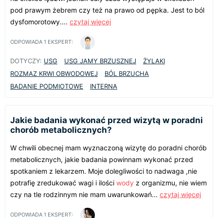
pod prawym żebrem czy też na prawo od pępka. Jest to ból
dysfomorotowy....
czytaj więcej
ODPOWIADA
1
EKSPERT:
DOTYCZY:
USG
USG JAMY BRZUSZNEJ
ŻYLAKI
ROZMAZ KRWI OBWODOWEJ
BÓL BRZUCHA
BADANIE PODMIOTOWE
INTERNA
Jakie badania wykonać przed wizytą w poradni
chorób metabolicznych?
W chwili obecnej mam wyznaczoną wizytę do poradni chorób
metabolicznych, jakie badania powinnam wykonać przed
spotkaniem z lekarzem. Moje dolegliwości to nadwaga ,nie
potrafię zredukować wagi i ilości
wody
z organizmu, nie wiem
czy na tle rodzinnym nie mam uwarunkowań...
czytaj więcej
ODPOWIADA
1
EKSPERT: