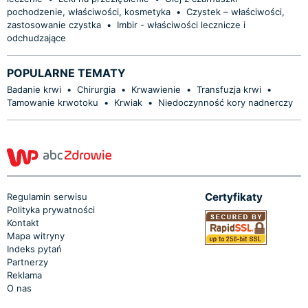
pochodzenie, właściwości, kosmetyka
•
Czystek – właściwości,
zastosowanie czystka
•
Imbir - właściwości lecznicze i
odchudzające
POPULARNE TEMATY
Badanie krwi
•
Chirurgia
•
Krwawienie
•
Transfuzja krwi
•
Tamowanie krwotoku
•
Krwiak
•
Niedoczynność kory nadnerczy
Certyfikaty
Regulamin serwisu
Polityka prywatności
Kontakt
Mapa witryny
Indeks pytań
Partnerzy
Reklama
O nas