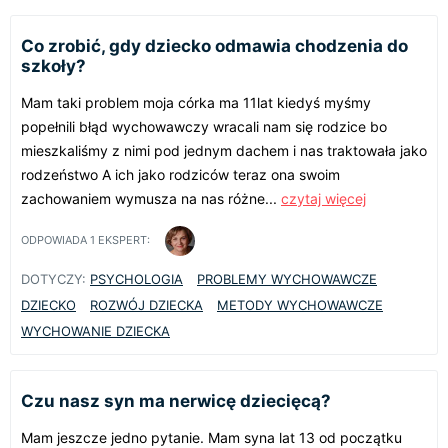
Co zrobić, gdy dziecko odmawia chodzenia do
szkoły?
Mam taki problem moja córka ma 11lat kiedyś myśmy
popełnili błąd wychowawczy wracali nam się rodzice bo
mieszkaliśmy z nimi pod jednym dachem i nas traktowała jako
rodzeństwo A ich jako rodziców teraz ona swoim
zachowaniem wymusza na nas różne...
czytaj więcej
ODPOWIADA
1
EKSPERT:
DOTYCZY:
PSYCHOLOGIA
PROBLEMY WYCHOWAWCZE
DZIECKO
ROZWÓJ DZIECKA
METODY WYCHOWAWCZE
WYCHOWANIE DZIECKA
Czu nasz syn ma nerwicę dziecięcą?
Mam jeszcze jedno pytanie. Mam syna lat 13 od początku