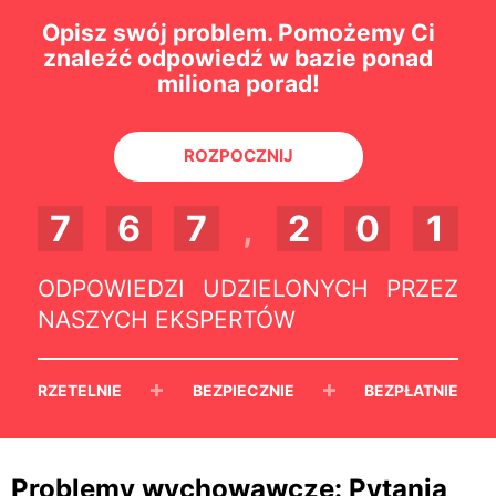
Opisz swój problem. Pomożemy Ci
znaleźć odpowiedź w bazie ponad
miliona porad!
ROZPOCZNIJ
7
6
7
,
2
0
1
ODPOWIEDZI UDZIELONYCH PRZEZ
NASZYCH EKSPERTÓW
+
+
RZETELNIE
BEZPIECZNIE
BEZPŁATNIE
Problemy wychowawcze: Pytania