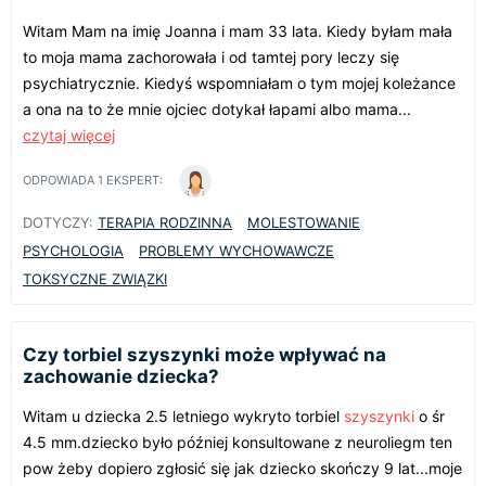
Witam Mam na imię Joanna i mam 33 lata. Kiedy byłam mała
to moja mama zachorowała i od tamtej pory leczy się
psychiatrycznie. Kiedyś wspomniałam o tym mojej koleżance
a ona na to że mnie ojciec dotykał łapami albo mama...
czytaj więcej
ODPOWIADA
1
EKSPERT:
DOTYCZY:
TERAPIA RODZINNA
MOLESTOWANIE
PSYCHOLOGIA
PROBLEMY WYCHOWAWCZE
TOKSYCZNE ZWIĄZKI
Czy torbiel szyszynki może wpływać na
zachowanie dziecka?
Witam u dziecka 2.5 letniego wykryto torbiel
szyszynki
o śr
4.5 mm.dziecko było później konsultowane z neuroliegm ten
pow żeby dopiero zgłosić się jak dziecko skończy 9 lat...moje