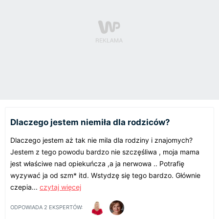
Dlaczego jestem niemiła dla rodziców?
Dlaczego jestem aż tak nie mila dla rodziny i znajomych?
Jestem z tego powodu bardzo nie szczęśliwa , moja mama
jest właściwe nad opiekuńcza ,a ja nerwowa .. Potrafię
wyzywać ja od szm* itd. Wstydzę się tego bardzo. Głównie
czepia...
czytaj więcej
ODPOWIADA
2
EKSPERTÓW: