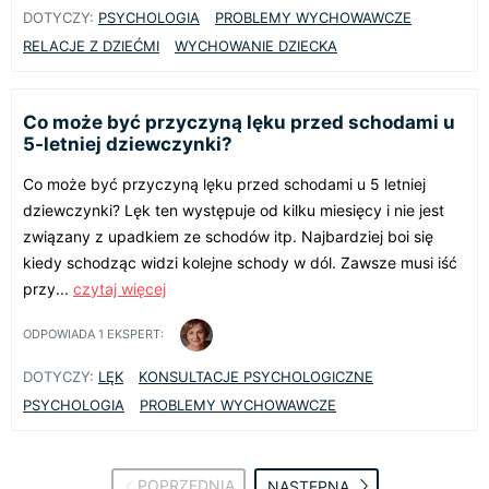
DOTYCZY:
PSYCHOLOGIA
PROBLEMY WYCHOWAWCZE
RELACJE Z DZIEĆMI
WYCHOWANIE DZIECKA
Co może być przyczyną lęku przed schodami u
5-letniej dziewczynki?
Co może być przyczyną lęku przed schodami u 5 letniej
dziewczynki? Lęk ten występuje od kilku miesięcy i nie jest
związany z upadkiem ze schodów itp. Najbardziej boi się
kiedy schodząc widzi kolejne schody w dól. Zawsze musi iść
przy...
czytaj więcej
ODPOWIADA
1
EKSPERT:
DOTYCZY:
LĘK
KONSULTACJE PSYCHOLOGICZNE
PSYCHOLOGIA
PROBLEMY WYCHOWAWCZE
POPRZEDNIA
NASTĘPNA