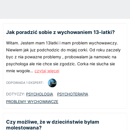
Jak poradzić sobie z wychowaniem 13-latki?
Witam. Jestem mam 13latki i mam problem wychowawczy.
Niewiem jak juz podchodzic do mojej corki. Od roku zaczely
byc z nia powazne problemy , probowalam ja namowic na
psychologa ale nie chce sie zgodzic. Corka nie slucha sie
mnie wogole...
czytaj więcej
ODPOWIADA
1
EKSPERT:
DOTYCZY:
PSYCHOLOGIA
PSYCHOTERAPIA
PROBLEMY WYCHOWAWCZE
Czy możliwe, że w dzieciństwie byłam
molestowana?