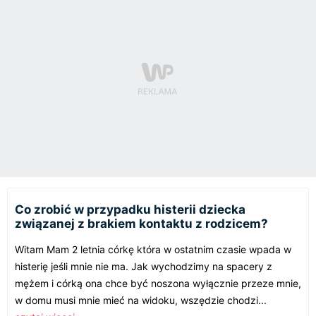
Co zrobić w przypadku histerii dziecka
związanej z brakiem kontaktu z rodzicem?
Witam Mam 2 letnia córkę która w ostatnim czasie wpada w
histerię jeśli mnie nie ma. Jak wychodzimy na spacery z
mężem i córką ona chce być noszona wyłącznie przeze mnie,
w domu musi mnie mieć na widoku, wszędzie chodzi...