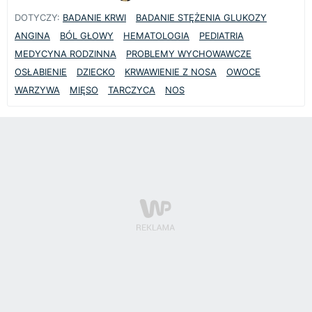
DOTYCZY:
BADANIE KRWI
BADANIE STĘŻENIA GLUKOZY
ANGINA
BÓL GŁOWY
HEMATOLOGIA
PEDIATRIA
MEDYCYNA RODZINNA
PROBLEMY WYCHOWAWCZE
OSŁABIENIE
DZIECKO
KRWAWIENIE Z NOSA
OWOCE
WARZYWA
MIĘSO
TARCZYCA
NOS