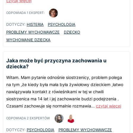
czytaj więcej
ODPOWIADA
1
EKSPERT:
DOTYCZY:
HISTERIA
PSYCHOLOGIA
PROBLEMY WYCHOWAWCZE
DZIECKO
WYCHOWANIE DZIECKA
Jaka może być przyczyna zachowania u
dziecka?
Witam. Mam pytanie odnośnie siostrzenicy, problem polega
na tym ,że kiedy była mała była żywiołowy dzieckiem ,łatwo
nawiązywała kontakt z rówieśnikami w tej w chwili
siostrzenica ma 14 lat i jej zachowanie budzi podejrzenia .
Czasami zachowuje się normalnie rozmawia...
czytaj więcej
ODPOWIADA
2
EKSPERTÓW:
DOTYCZY:
PSYCHOLOGIA
PROBLEMY WYCHOWAWCZE