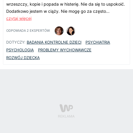
wrzeszczy, kopie i popada w histerię. Nie da się to uspokoić.
Dodatkowo jestem w ciąży. Nie mogę go za często...
czytaj więcej
ODPOWIADA
2
EKSPERTÓW:
DOTYCZY:
BADANIA KONTROLNE DZIECI
PSYCHIATRIA
PSYCHOLOGIA
PROBLEMY WYCHOWAWCZE
ROZWÓJ DZIECKA