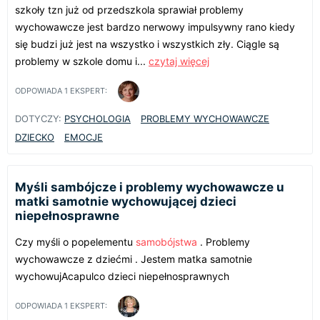
szkoły tzn już od przedszkola sprawiał problemy
wychowawcze jest bardzo nerwowy impulsywny rano kiedy
się budzi już jest na wszystko i wszystkich zły. Ciągle są
problemy w szkole domu i...
czytaj więcej
ODPOWIADA
1
EKSPERT:
DOTYCZY:
PSYCHOLOGIA
PROBLEMY WYCHOWAWCZE
DZIECKO
EMOCJE
Myśli sambójcze i problemy wychowawcze u
matki samotnie wychowującej dzieci
niepełnosprawne
Czy myśli o popelementu
samobójstwa
. Problemy
wychowawcze z dziećmi . Jestem matka samotnie
wychowujAcapulco dzieci niepełnosprawnych
ODPOWIADA
1
EKSPERT: