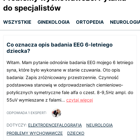
do specjalistów
WSZYSTKIE
GINEKOLOGIA
ORTOPEDIA
NEUROLOGI
Co oznacza opis badania EEG 6-letniego
dziecka?
Witam. Mam pytanie odnośnie badania EEG mojego 6 letniego
syna, które było wykonane w stanie czuwania. Oto opis
badania: Zapis zróżnicowany przestrzennie. Czynność
podstawowa stanowią w odprowadzeniach ciemieniowo-
potylicznych symetryczne fale alfa o czest. 8-9,5Hz ampl. do
55uV wymieszane z falami...
czytaj więcej
ODPOWIADA
1
EKSPERT:
DOTYCZY:
ELEKTROENCEFALOGRAFIA
NEUROLOGIA
PROBLEMY WYCHOWAWCZE
DZIECKO