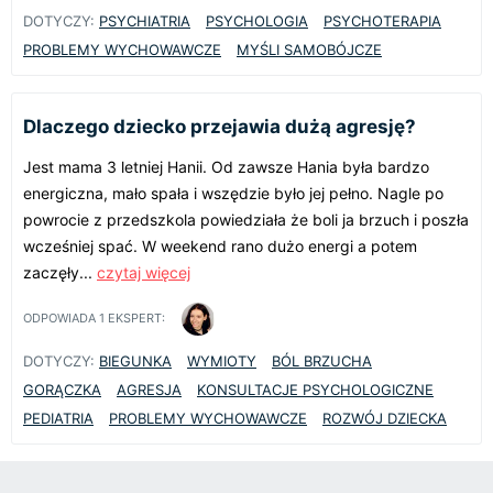
DOTYCZY:
PSYCHIATRIA
PSYCHOLOGIA
PSYCHOTERAPIA
PROBLEMY WYCHOWAWCZE
MYŚLI SAMOBÓJCZE
Dlaczego dziecko przejawia dużą agresję?
Jest mama 3 letniej Hanii. Od zawsze Hania była bardzo
energiczna, mało spała i wszędzie było jej pełno. Nagle po
powrocie z przedszkola powiedziała że boli ja brzuch i poszła
wcześniej spać. W weekend rano dużo energi a potem
zaczęły...
czytaj więcej
ODPOWIADA
1
EKSPERT:
DOTYCZY:
BIEGUNKA
WYMIOTY
BÓL BRZUCHA
GORĄCZKA
AGRESJA
KONSULTACJE PSYCHOLOGICZNE
PEDIATRIA
PROBLEMY WYCHOWAWCZE
ROZWÓJ DZIECKA