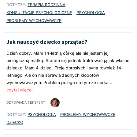
DOTYCZY:
TERAPIA RODZINNA
KONSULTACJE PSYCHOLOGICZNE
PSYCHOLOGIA
PROBLEMY WYCHOWAWCZE
Jak nauczyć dziecko sprzątać?
Dzień dobry. Mam 14-letnią còrkę ale nie jestem jej
biologiczną matką. Staram się jednak traktować ją jak własne
dziecko. Mam 4-dzieci. Troje dorosłych i syna ròwnież 14-
letniego. Ale on nie sprawia żadnych kłopotów
wychowawczych. Problem polega na tym że còrka...
czytaj więcej
ODPOWIADA
1
EKSPERT:
DOTYCZY:
PSYCHOLOGIA
PROBLEMY WYCHOWAWCZE
DZIECKO